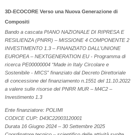
3D-ECOCORE Verso una Nuova Generazione di
Compositi
Bando a cascata PIANO NAZIONALE DI RIPRESA E
RESILIENZA (PNRR) – MISSIONE 4 COMPONENTE 2
INVESTIMENTO 1.3 – FINANZIATO DALL’UNIONE
EUROPEA – NEXTGENERATION EU - Programma di
ricerca PE00000004 “Made in Italy Circolare e
Sostenibile - MICS” finanziato dal Decreto Direttoriale
di concessione del finanziamento n.1551 del 11.10.2022
a valere sulle risorse del PNRR MUR – M4C2 –
Investimento 1.3
Ente finanziatore: POLIMI
CODICE CUP: D43C22003120001
Durata 16 Giugno 2024 – 30 Settembre 2025
Coordinatore tecnico – scientifico delle attività svolte