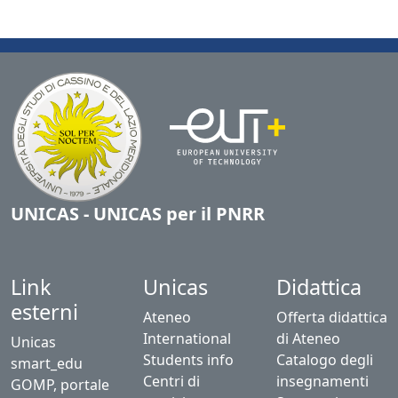
UNICAS - UNICAS per il PNRR
Link
Unicas
Didattica
esterni
Ateneo
Offerta didattica
International
di Ateneo
Unicas
Students info
Catalogo degli
smart_edu
Centri di
insegnamenti
GOMP, portale