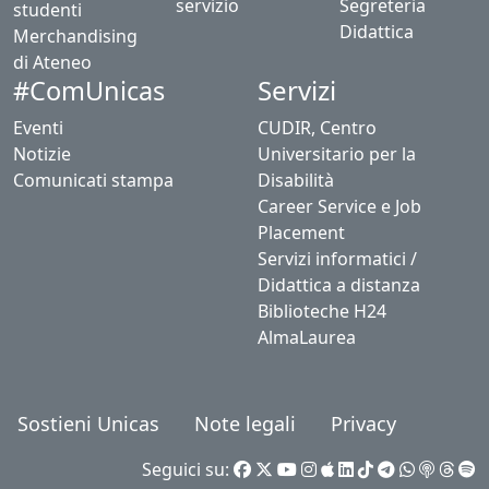
servizio
Segreteria
studenti
Didattica
Merchandising
di Ateneo
Servizi
#ComUnicas
Eventi
CUDIR, Centro
Notizie
Universitario per la
Comunicati stampa
Disabilità
Career Service e Job
Placement
Servizi informatici /
Didattica a distanza
Biblioteche H24
AlmaLaurea
Sostieni Unicas
Note legali
Privacy
Seguici su: