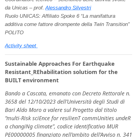
da Unicas – prof.
Alessandro Silvestri
Ruolo UNICAS: Affiliato Spoke 6 “La manifattura
additiva come fattore dirompente della Twin Transition”
POLITO
Activity sheet
Sustainable Approaches For Earthquake
Resistant_REhabilitation solutiom for the
BUILT environment
Bando a Cascata, emanato con Decreto Rettorale n.
3658 del 12/10/2023 dell’Università degli Studi di
Bari Aldo Moro a valere sul Progetto dal titolo
“multi-Risk sciEnce for resilienT commUnities undeR
a changiNg climate”, codice identificativo MUR
PE00000005 finanziato nell’ambito dell’Avviso n. 341