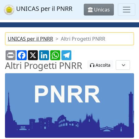
UNICAS per il PNRR
Unicas
UNICAS per il PNRR
Altri Progetti PNRR
Print
Facebook
X
LinkedIn
WhatsApp
Telegram
Altri Progetti PNRR
Ascolta