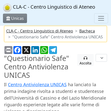
CLA-C - Centro Linguistico di Ateneo
Unicas
CLA-C - Centro Linguistico di Ateneo
Bacheca
"Questionario Safe" Centro Antiviolenza UNICAS
Print
Facebook
X
LinkedIn
WhatsApp
Telegram
"Questionario Safe"
Ascolta
Centro Antiviolenza
UNICAS
Il
Centro Antiviolenza UNICAS
ha lanciato la
prima indagine rivolta a studenti e studentesse
dell’Università di Cassino e del Lazio Meridionale
riguardo esperienze legate alle varie forme di