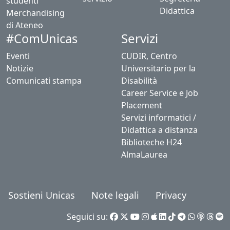
studenti
Didattica
Merchandising
di Ateneo
Servizi
#ComUnicas
Eventi
CUDIR, Centro
Notizie
Universitario per la
Comunicati stampa
Disabilità
Career Service e Job
Placement
Servizi informatici /
Didattica a distanza
Biblioteche H24
AlmaLaurea
Sostieni Unicas
Note legali
Privacy
Seguici su: