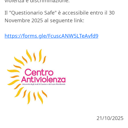
violenza e discriminazione.
Il "Questionario Safe" è accessibile entro il 30
Novembre 2025 al seguente link:
https://forms.gle/FcuscANW5LTeAvfd9
21/10/2025