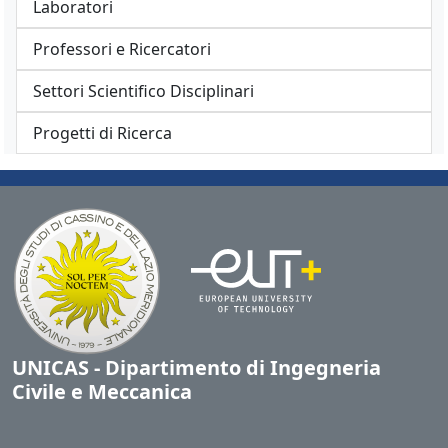
Laboratori
Professori e Ricercatori
Settori Scientifico Disciplinari
Progetti di Ricerca
UNICAS - Dipartimento di Ingegneria
Civile e Meccanica