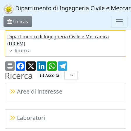
Dipartimento di Ingegneria Civile e Mecca
Unicas
Dipartimento di Ingegneria Civile e Meccanica
(DICEM)
Ricerca
Print
Facebook
X
LinkedIn
WhatsApp
Telegram
Ricerca
Ascolta
Aree di interesse
Laboratori