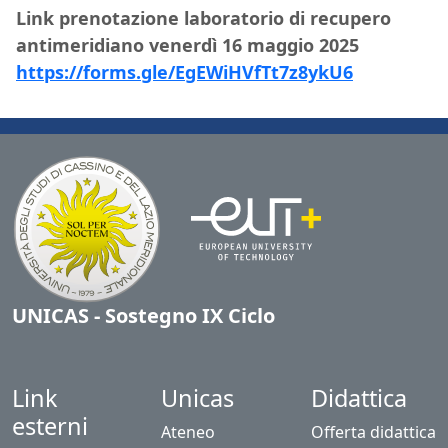
Link prenotazione laboratorio di recupero
antimeridiano venerdì 16 maggio 2025
https://forms.gle/EgEWiHVfTt7z8ykU6
UNICAS - Sostegno IX Ciclo
Link
Unicas
Didattica
esterni
Ateneo
Offerta didattica