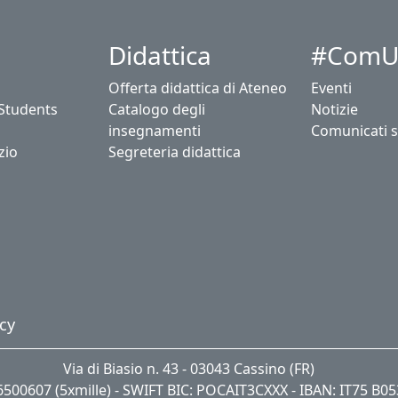
Didattica
#ComU
Offerta didattica di Ateneo
Eventi
 Students
Catalogo degli
Notizie
insegnamenti
Comunicati 
zio
Segreteria didattica
cy
Via di Biasio n. 43 - 03043 Cassino (FR)
06500607 (5xmille) - SWIFT BIC: POCAIT3CXXX - IBAN: IT75 B0