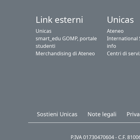
Link esterni
Unicas
Unicas
Ateneo
smart_edu GOMP, portale
International
studenti
info
Merchandising di Ateneo
Centri di servi
Sostieni Unicas
Note legali
Priva
P.IVA 01730470604 - C.F. 810