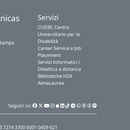
nicas
Servizi
CUDIR, Centro
Universitario per la
Disabilità
stampa
Career Service e Job
Placement
Servizi informatici /
Didattica a distanza
Biblioteche H24
AlmaLaurea
Seguici su:
53 7274 3700 0001 0409 621