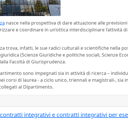
nza
nasce nella prospettiva di dare attuazione alle previsioni
zzare e coordinare in un’ottica interdisciplinare l’attività di
trova, infatti, le sue radici culturali e scientifiche nella p
iuridica (Scienze Giuridiche e politiche sociali, Scienze 
alla Facoltà di Giurisprudenza.
partimento sono impegnati sia in attività di ricerca – individ
nei corsi di laurea - a ciclo unico, triennali e magistrali-, si
ollegati al Dipartimento.
tratti integrativi e contratti integrativi per e