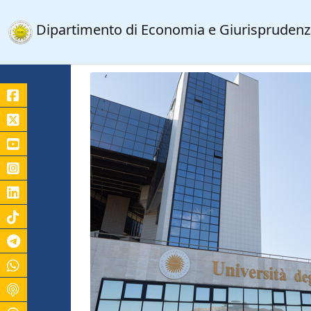
Dipartimento di Economia e Giurispruden
Canale Telegram Unicas