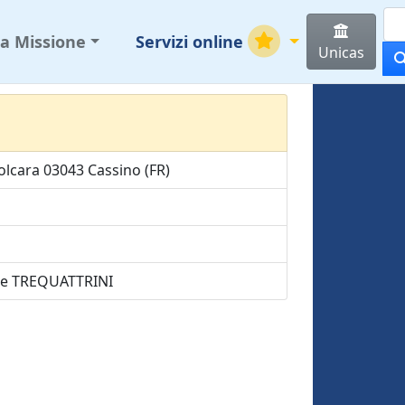
za Missione
Servizi online
Unicas
Folcara 03043 Cassino (FR)
ele TREQUATTRINI