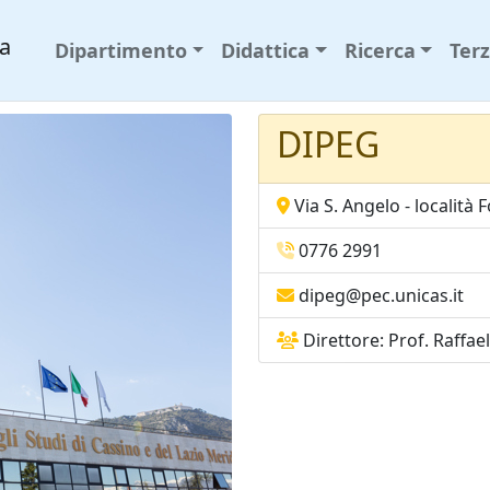
za
Dipartimento
Didattica
Ricerca
Ter
DIPEG
Via S. Angelo - località 
0776 2991
dipeg@pec.unicas.it
Direttore: Prof. Raffa