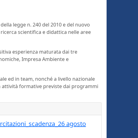
 della legge n. 240 del 2010 e del nuovo
 ricerca scientifica e didattica nelle aree
ositiva esperienza maturata dai tre
Economiche, Impresa Ambiente e
uale ed in team, nonché a livello nazionale
a in attività formative previste dai programmi
sercitazioni_scadenza_26 agosto