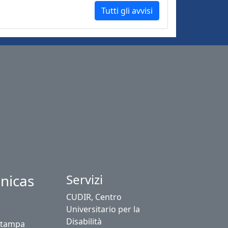
Tutti gli avvisi
nicas
Servizi
CUDIR, Centro
Universitario per la
Disabilità
stampa