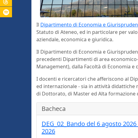
Il
Dipartimento di Economia e Giurisprude
Statuto di Ateneo, ed in particolare per valori
aziendale, economica e giuridica.
Il Dipartimento di Economia e Giurisprudenza 
precedenti Dipartimenti di area economico-g
Management), dalla Facoltà di Economia e d
I docenti e ricercatori che afferiscono al Di
ed internazionale - sia in attività didattiche 
di Dottorato, di Master ed Alta formazione c
Bacheca
DEG_02_Bando del 6 agosto 2026 con
2026