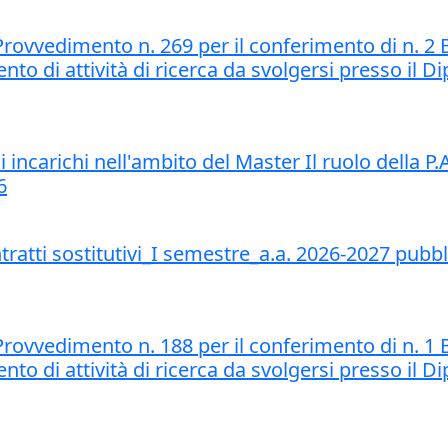
ovvedimento n. 269 per il conferimento di n. 2 
ento di attività di ricerca da svolgersi presso il
ncarichi nell'ambito del Master Il ruolo della P.A.
6
tti sostitutivi_I semestre_a.a. 2026-2027 pubbli
ovvedimento n. 188 per il conferimento di n. 1 
ento di attività di ricerca da svolgersi presso il