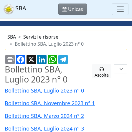
SBA
Unicas
SBA
Servizi e risorse
Bollettino SBA, Luglio 2023 n° 0
Print
Facebook
X
LinkedIn
WhatsApp
Telegram
Bollettino SBA,
Ascolta
Luglio 2023 n° 0
Bollettino SBA, Luglio 2023 n° 0
Bollettino SBA, Novembre 2023 n° 1
Bollettino SBA, Marzo 2024 n° 2
Bollettino SBA, Luglio 2024 n° 3