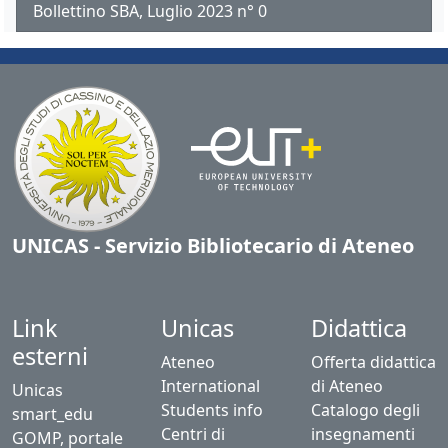
Bollettino SBA, Luglio 2023 n° 0
UNICAS - Servizio Bibliotecario di Ateneo
Link
Unicas
Didattica
esterni
Ateneo
Offerta didattica
International
di Ateneo
Unicas
Students info
Catalogo degli
smart_edu
Centri di
insegnamenti
GOMP, portale