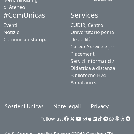
Merchandising
di Ateneo
Services
#ComUnicas
Eventi
CUDIR, Centro
Notizie
Universitario per la
Comunicati stampa
Disabilità
Career Service e Job
Placement
Servizi informatici /
Didattica a distanza
Biblioteche H24
AlmaLaurea
Sostieni Unicas
Note legali
Privacy
Follow us: