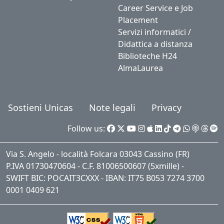
Career Service e Job
Placement
Servizi informatici /
Didattica a distanza
Biblioteche H24
AlmaLaurea
Sostieni Unicas
Note legali
Privacy
Follow us:
Via S. Angelo - località Folcara 03043 Cassino (FR)
P.IVA 01730470604 - C.F. 81006500607 (5xmille) -
SWIFT BIC: POCAIT3CXXX - IBAN: IT75 B053 7274 3700
0001 0409 621