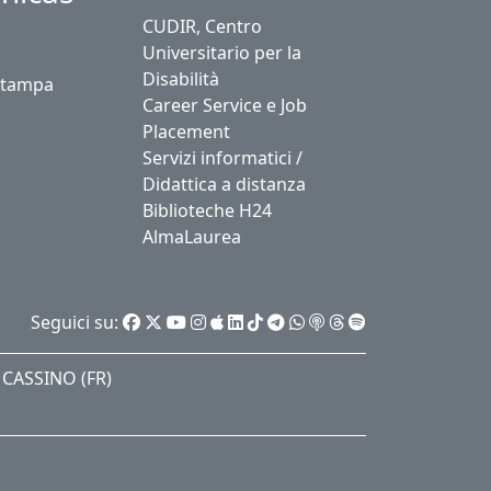
CUDIR, Centro
Universitario per la
Disabilità
stampa
Career Service e Job
Placement
Servizi informatici /
Didattica a distanza
Biblioteche H24
AlmaLaurea
Seguici su:
3 CASSINO (FR)