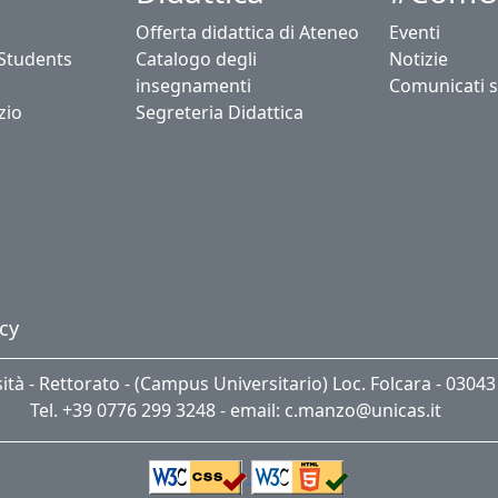
Offerta didattica di Ateneo
Eventi
 Students
Catalogo degli
Notizie
insegnamenti
Comunicati 
zio
Segreteria Didattica
cy
sità - Rettorato - (Campus Universitario) Loc. Folcara - 0304
Tel. +39 0776 299 3248 - email: c.manzo@unicas.it