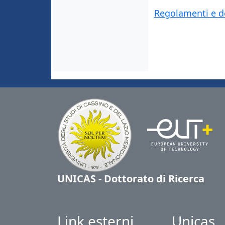
Regolamenti e d
UNICAS - Dottorato di Ricerca
Link esterni
Unicas