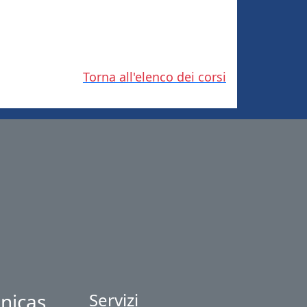
Torna all'elenco dei corsi
nicas
Servizi