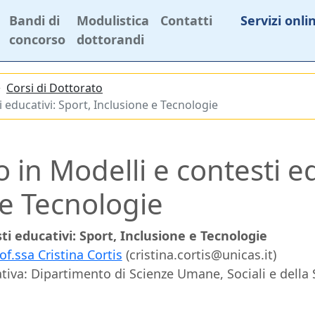
Bandi di
Modulistica
Contatti
Servizi onli
concorso
dottorandi
Corsi di Dottorato
 educativi: Sport, Inclusione e Tecnologie
 in Modelli e contesti ed
 e Tecnologie
ti educativi: Sport, Inclusione e Tecnologie
of.ssa Cristina Cortis
(cristina.cortis@unicas.it)
iva: Dipartimento di Scienze Umane, Sociali e della 