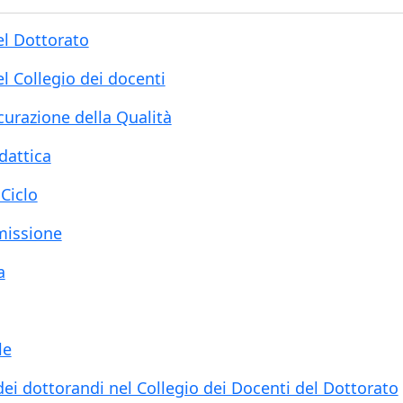
el Dottorato
 Collegio dei docenti
urazione della Qualità
dattica
Ciclo
missione
a
le
ei dottorandi nel Collegio dei Docenti del Dottorato