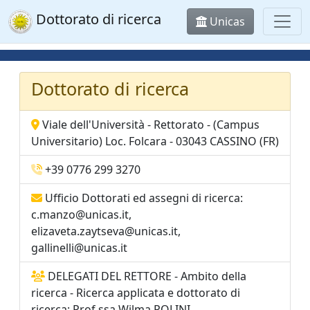
Dottorato di ricerca
Unicas
Dottorato di ricerca
Viale dell'Università - Rettorato - (Campus
Universitario) Loc. Folcara - 03043 CASSINO (FR)
+39 0776 299 3270
Ufficio Dottorati ed assegni di ricerca:
c.manzo@unicas.it,
elizaveta.zaytseva@unicas.it,
gallinelli@unicas.it
DELEGATI DEL RETTORE - Ambito della
ricerca - Ricerca applicata e dottorato di
ricerca: Prof.ssa Wilma POLINI