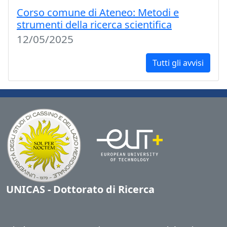
Corso comune di Ateneo: Metodi e
strumenti della ricerca scientifica
12/05/2025
Tutti gli avvisi
UNICAS - Dottorato di Ricerca