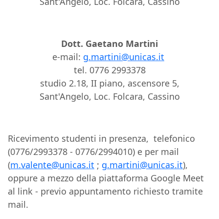
Sant'Angelo, Loc. Folcara, Cassino
Dott. Gaetano Martini
e-mail:
g.martini@unicas.it
tel. 0776 2993378
studio 2.18, II piano, ascensore 5,
Sant'Angelo, Loc. Folcara, Cassino
Ricevimento studenti in presenza, telefonico
(0776/2993378 - 0776/2994010) e per mail
(
m.valente@unicas.it
;
g.martini@unicas.it
),
oppure a mezzo della piattaforma Google Meet
al link - previo appuntamento richiesto tramite
mail.