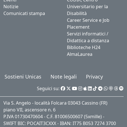
Notizie
Universitario per la
Comunicati stampa
Disabilità
Career Service e Job
Placement
Servizi informatici /
Didattica a distanza
Biblioteche H24
AlmaLaurea
Sostieni Unicas
Note legali
Privacy
Seguici su:
Via S. Angelo - località Folcara 03043 Cassino (FR)
piano VII, ascensore n. 6
P.IVA 01730470604 - C.F. 81006500607 (5xmille) -
SWIFT BIC: POCAIT3CXXX - IBAN: IT75 B053 7274 3700