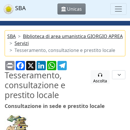
SBA
Unicas
SBA
Biblioteca di area umanistica GIORGIO APREA
Servizi
Tesseramento, consultazione e prestito locale
Print
Facebook
X
LinkedIn
WhatsApp
Telegram
Tesseramento,
Ascolta
consultazione e
prestito locale
Consultazione in sede e prestito locale