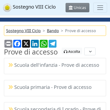
Sostegno VIII Ciclo
Unicas
Sostegno VIII Ciclo
Bando
Prove di accesso
Print
Facebook
X
LinkedIn
WhatsApp
Telegram
Prove di accesso
Ascolta
Scuola dell'infanzia - Prove di accesso
Scuola primaria - Prove di accesso
Scuola secondaria di I grado - Prove di