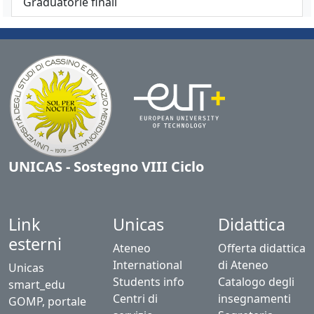
Graduatorie finali
UNICAS - Sostegno VIII Ciclo
Link
Unicas
Didattica
esterni
Ateneo
Offerta didattica
International
di Ateneo
Unicas
Students info
Catalogo degli
smart_edu
Centri di
insegnamenti
GOMP, portale