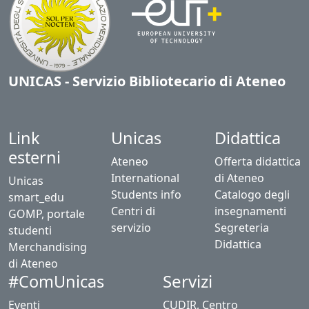
UNICAS - Servizio Bibliotecario di Ateneo
Link
Unicas
Didattica
esterni
Ateneo
Offerta didattica
International
di Ateneo
Unicas
Students info
Catalogo degli
smart_edu
Centri di
insegnamenti
GOMP, portale
servizio
Segreteria
studenti
Didattica
Merchandising
di Ateneo
Servizi
#ComUnicas
Eventi
CUDIR, Centro