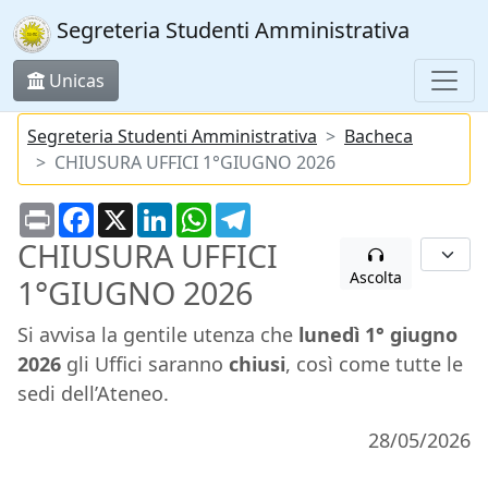
Segreteria Studenti Amministrativa
Unicas
Segreteria Studenti Amministrativa
Bacheca
CHIUSURA UFFICI 1°GIUGNO 2026
Print
Facebook
X
LinkedIn
WhatsApp
Telegram
CHIUSURA UFFICI
Ascolta
1°GIUGNO 2026
Si avvisa la gentile utenza che
lunedì 1° giugno
2026
gli Uffici saranno
chiusi
, così come tutte le
sedi dell’Ateneo.
28/05/2026