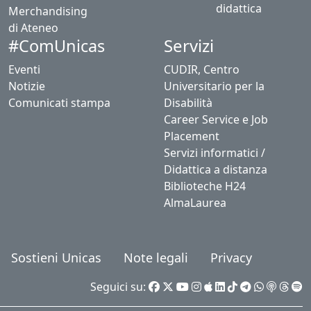
didattica
Merchandising
di Ateneo
Servizi
#ComUnicas
Eventi
CUDIR, Centro
Notizie
Universitario per la
Comunicati stampa
Disabilità
Career Service e Job
Placement
Servizi informatici /
Didattica a distanza
Biblioteche H24
AlmaLaurea
Sostieni Unicas
Note legali
Privacy
Seguici su: