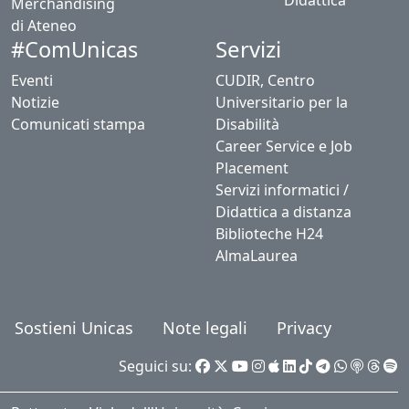
Didattica
Merchandising
di Ateneo
Servizi
#ComUnicas
Eventi
CUDIR, Centro
Notizie
Universitario per la
Comunicati stampa
Disabilità
Career Service e Job
Placement
Servizi informatici /
Didattica a distanza
Biblioteche H24
AlmaLaurea
Sostieni Unicas
Note legali
Privacy
Seguici su: