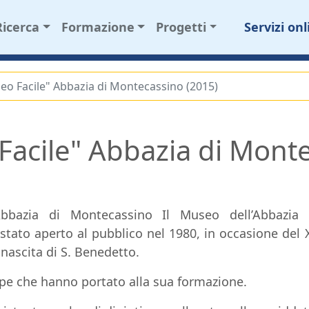
Ricerca
Formazione
Progetti
Servizi onl
o Facile" Abbazia di Montecassino (2015)
Facile" Abbazia di Mont
Abbazia di Montecassino Il Museo dell’Abbazia 
tato aperto al pubblico nel 1980, in occasione del 
 nascita di S. Benedetto.
ppe che hanno portato alla sua formazione.