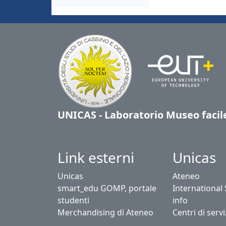
UNICAS - Laboratorio Museo facil
Link esterni
Unicas
Unicas
Ateneo
smart_edu GOMP, portale
International
studenti
info
Merchandising di Ateneo
Centri di servi