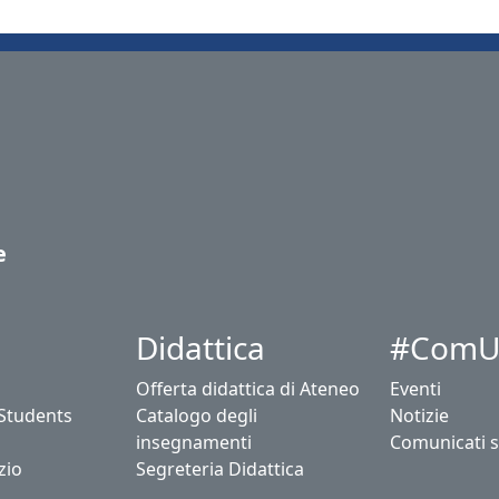
e
Didattica
#ComU
Offerta didattica di Ateneo
Eventi
 Students
Catalogo degli
Notizie
insegnamenti
Comunicati 
zio
Segreteria Didattica