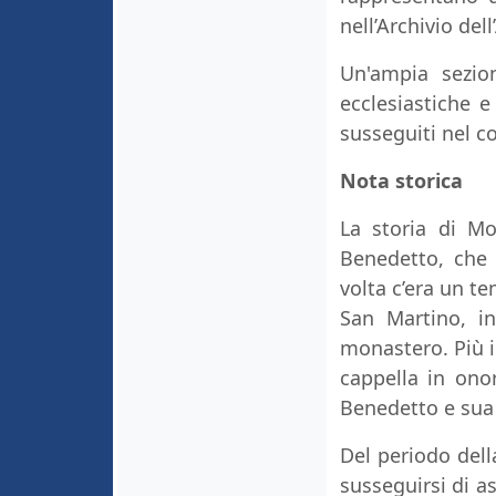
nell’Archivio dell
Un'ampia sezion
ecclesiastiche e 
susseguiti nel c
Nota storica
La storia di Mo
Benedetto, che
volta c’era un t
San Martino, in
monastero. Più in
cappella in ono
Benedetto e sua 
Del periodo dell
susseguirsi di a