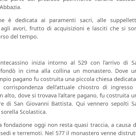
’Abbazia.
e è dedicata ai paramenti sacri, alle suppelletti
agli avori, frutto di acquisizioni e lasciti che si so
orso del tempo.
ntecassino inizia intorno al 529 con l’arrivo di S
 fondò in cima alla collina un monastero. Dove u
empio pagano fu costruita una piccola chiesa dedicata
 corrispondenza dell’attuale chiostro di ingresso 
 alto, dove si trovava l’altare pagano, fu costruita u
re di San Giovanni Battista. Qui vennero sepolti S
sorella Scolastica.
a fondazione oggi non resta quasi traccia, a causa d
ssedi e terremoti. Nel 577 il monastero venne distrut