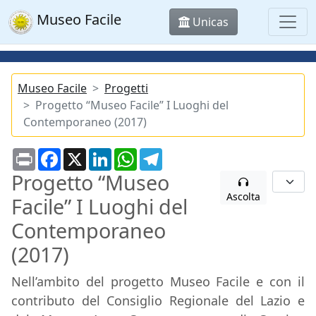
Museo Facile
Unicas
Museo Facile
Progetti
Progetto “Museo Facile” I Luoghi del
Contemporaneo (2017)
Print
Facebook
X
LinkedIn
WhatsApp
Telegram
Progetto “Museo
Ascolta
Facile” I Luoghi del
Contemporaneo
(2017)
Nell’ambito del progetto Museo Facile e con il
contributo del Consiglio Regionale del Lazio e