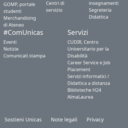
Centri di
insegnamenti
GOMP, portale
servizio
Segreteria
studenti
Didattica
Merchandising
di Ateneo
Servizi
#ComUnicas
Eventi
CUDIR, Centro
Notizie
Universitario per la
Comunicati stampa
Disabilità
Career Service e Job
Placement
Servizi informatici /
Didattica a distanza
Biblioteche H24
AlmaLaurea
Sostieni Unicas
Note legali
Privacy