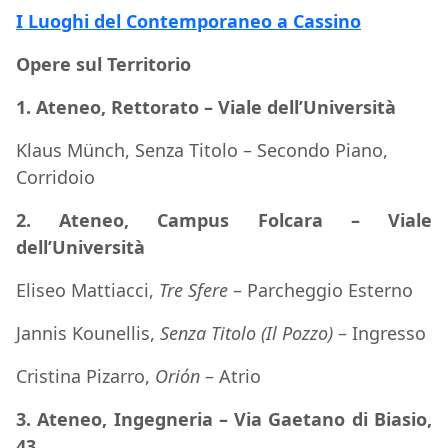
I Luoghi del Contemporaneo a Cassino
Opere sul Territorio
1. Ateneo, Rettorato – Viale dell’Università
Klaus Münch, Senza Titolo – Secondo Piano,
Corridoio
2.
Ateneo, Campus Folcara – Viale
dell’Università
Eliseo Mattiacci,
Tre Sfere
– Parcheggio Esterno
Jannis Kounellis,
Senza Titolo (Il Pozzo)
– Ingresso
Cristina Pizarro,
Oriόn
– Atrio
3.
Ateneo, Ingegneria – Via Gaetano di Biasio,
43