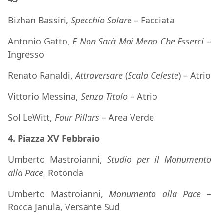
Bizhan Bassiri,
Specchio Solare
– Facciata
Antonio Gatto,
E Non Sarà Mai Meno Che Esserci
–
Ingresso
Renato Ranaldi,
Attraversare
(
Scala Celeste
) – Atrio
Vittorio Messina,
Senza Titolo
– Atrio
Sol LeWitt,
Four Pillars
– Area Verde
4. Piazza XV Febbraio
Umberto Mastroianni,
Studio per il
Monumento
alla Pace
, Rotonda
Umberto Mastroianni,
Monumento alla Pace
–
Rocca Janula, Versante Sud