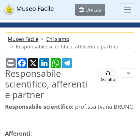
Museo Facile
Unicas
Museo Facile
Chi siamo
Responsabile scientifico, afferenti e partner
Print
Facebook
X
LinkedIn
WhatsApp
Telegram
Responsabile
Ascolta
scientifico, afferenti
e partner
Responsabile scientifico:
prof.ssa Ivana BRUNO
Afferenti: