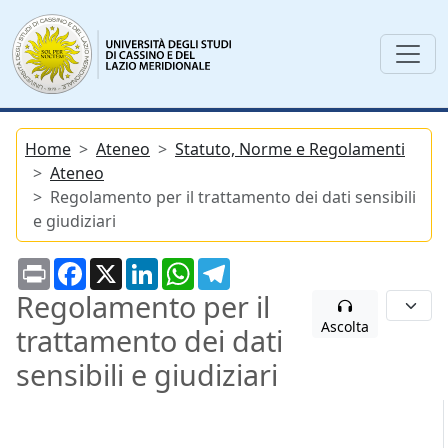
Home
Ateneo
Statuto, Norme e Regolamenti
Ateneo
Regolamento per il trattamento dei dati sensibili
e giudiziari
Print
Facebook
X
LinkedIn
WhatsApp
Telegram
Regolamento per il
Ascolta
trattamento dei dati
sensibili e giudiziari