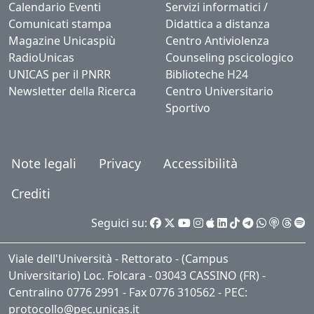
Calendario Eventi
Servizi informatici /
Comunicati stampa
Didattica a distanza
Magazine Unicaspiù
Centro Antiviolenza
RadioUnicas
Counseling pscicologico
UNICAS per il PNRR
Biblioteche H24
Newsletter della Ricerca
Centro Universitario
Sportivo
Note legali
Privacy
Accessibilità
Crediti
Seguici su:
Viale dell'Università - Rettorato - (Campus
Universitario) Loc. Folcara - 03043 CASSINO (FR) -
Centralino 0776 2991 - Fax 0776 310562 - PEC:
protocollo@pec.unicas.it