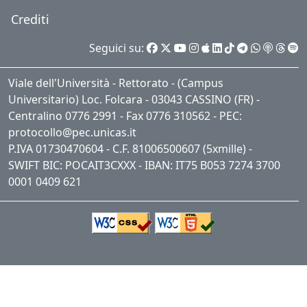
Crediti
Seguici su:
Viale dell'Università - Rettorato - (Campus
Universitario) Loc. Folcara - 03043 CASSINO (FR) -
Centralino 0776 2991 - Fax 0776 310562 - PEC:
protocollo@pec.unicas.it
P.IVA 01730470604 - C.F. 81006500607 (5xmille) -
SWIFT BIC: POCAIT3CXXX - IBAN: IT75 B053 7274 3700
0001 0409 621