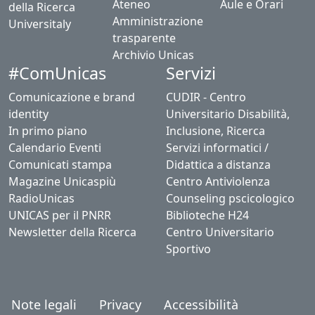
Ateneo
Aule e Orari
della Ricerca
Amministrazione
Universitaly
trasparente
Archivio Unicas
#ComUnicas
Servizi
Comunicazione e brand
CUDIR - Centro
identity
Universitario Disabilità,
In primo piano
Inclusione, Ricerca
Calendario Eventi
Servizi informatici /
Comunicati stampa
Didattica a distanza
Magazine Unicaspiù
Centro Antiviolenza
RadioUnicas
Counseling pscicologico
UNICAS per il PNRR
Biblioteche H24
Newsletter della Ricerca
Centro Universitario
Sportivo
Note legali
Privacy
Accessibilità