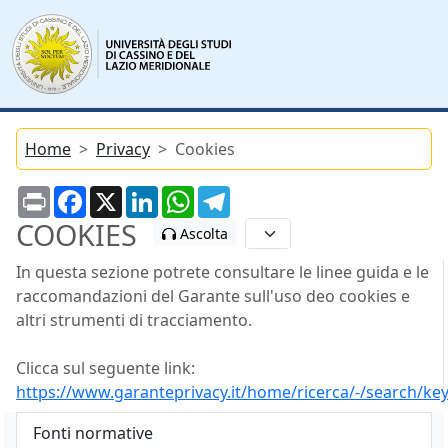
Home
Privacy
Cookies
Print
Facebook
X
LinkedIn
WhatsApp
Telegram
COOKIES
Ascolta
In questa sezione potrete consultare le linee guida e le
raccomandazioni del Garante sull'uso deo cookies e
altri strumenti di tracciamento.
Clicca sul seguente link:
https://www.garanteprivacy.it/home/ricerca/-/search/ke
Fonti normative