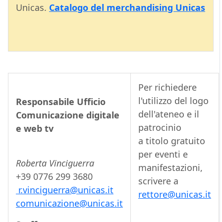
Unicas.
Catalogo del merchandising Unicas
Per richiedere
l'utilizzo del logo
Responsabile Ufficio
dell'ateneo e il
Comunicazione digitale
patrocinio
e web tv
a titolo gratuito
per eventi e
Roberta Vinciguerra
manifestazioni,
+39 0776 299 3680
scrivere a
r.vinciguerra@unicas.it
rettore@unicas.it
comunicazione@unicas.it