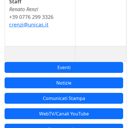
Staff
Renato Renzi
+39 0776 299 3326
r.renzi@unicas.it
Eventi
Notizie
Comunicati Stampa
WebTV/Canali YouTube