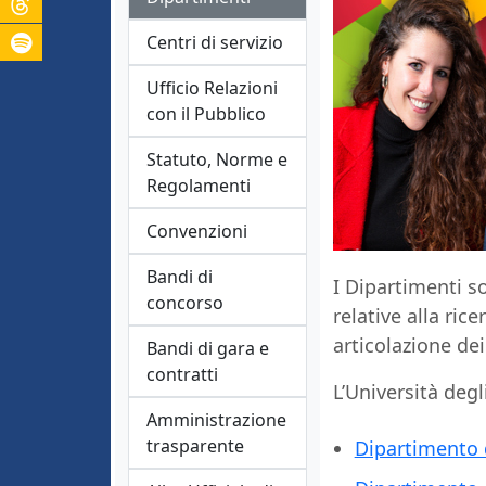
Centri di servizio
Ufficio Relazioni
con il Pubblico
Statuto, Norme e
Regolamenti
Convenzioni
Bandi di
I Dipartimenti so
concorso
relative alla rice
articolazione dei
Bandi di gara e
contratti
L’Università degl
Amministrazione
trasparente
Dipartimento 