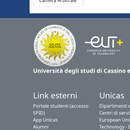
Camera Arbitrale
Università degli studi di Cassino 
Link esterni
Unicas
Portale studenti (accesso
Dipartimenti 
SPID)
Centri di servi
App Unicas
European Univ
Alumni
Technology - 