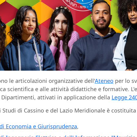
no le articolazioni organizzative dell'
Ateneo
per lo s
rca scientifica e alle attività didattiche e formative. L
 Dipartimenti, attivati in applicazione della
Legge 24
i Studi di Cassino e del Lazio Meridionale è costituit
di Economia e Giurisprudenza
,