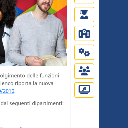
volgimento delle funzioni
'elenco riporta la nuova
0/2010
.
a dai seguenti dipartimenti: