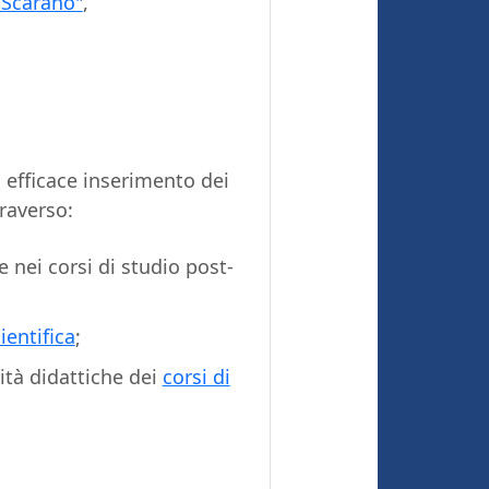
 Scarano"
,
n efficace inserimento dei
raverso:
e nei corsi di studio post-
ientifica
;
ività didattiche dei
corsi di