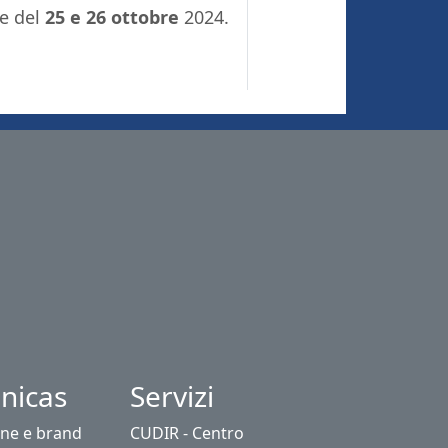
te del
25 e 26 ottobre
2024.
nicas
Servizi
ne e brand
CUDIR - Centro