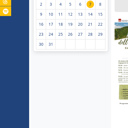
2
3
4
5
6
7
8
9
10
11
12
13
14
15
16
17
18
19
20
21
22
23
24
25
26
27
28
29
30
31