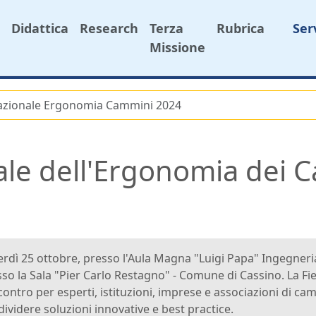
Didattica
Research
Terza
Rubrica
Ser
Missione
nazionale Ergonomia Cammini 2024
ale dell'Ergonomia dei 
rdì 25 ottobre, presso l'Aula Magna "Luigi Papa" Ingegneri
so la Sala "Pier Carlo Restagno" - Comune di Cassino. La Fi
contro per esperti, istituzioni, imprese e associazioni di ca
ividere soluzioni innovative e best practice.