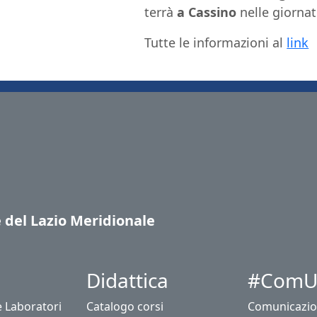
terrà
a Cassino
nelle giorna
Tutte le informazioni al
link
e del Lazio Meridionale
Didattica
#ComU
e Laboratori
Catalogo corsi
Comunicazio