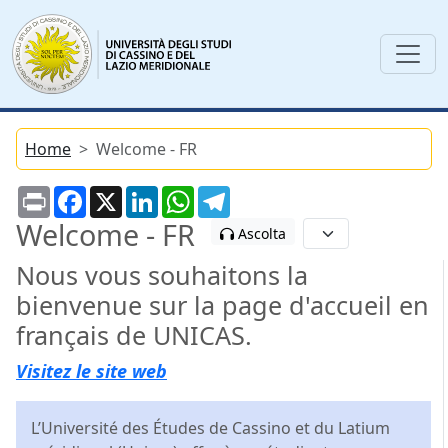
Home
Welcome - FR
Print
Facebook
X
LinkedIn
WhatsApp
Telegram
Welcome - FR
Ascolta
Nous vous souhaitons la
bienvenue sur la page d'accueil en
français de UNICAS.
Visitez le site web
L’Université des Études de Cassino et du Latium