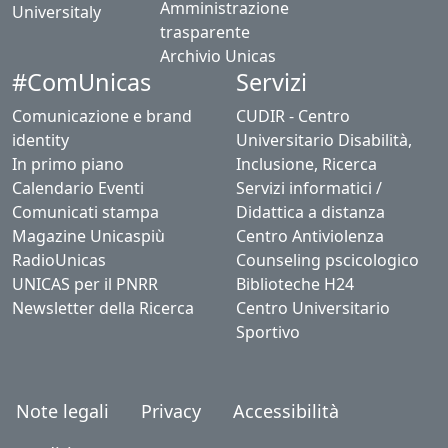
Amministrazione
Universitaly
trasparente
Archivio Unicas
#ComUnicas
Servizi
Comunicazione e brand
CUDIR - Centro
identity
Universitario Disabilità,
In primo piano
Inclusione, Ricerca
Calendario Eventi
Servizi informatici /
Comunicati stampa
Didattica a distanza
Magazine Unicaspiù
Centro Antiviolenza
RadioUnicas
Counseling pscicologico
UNICAS per il PNRR
Biblioteche H24
Newsletter della Ricerca
Centro Universitario
Sportivo
Note legali
Privacy
Accessibilità