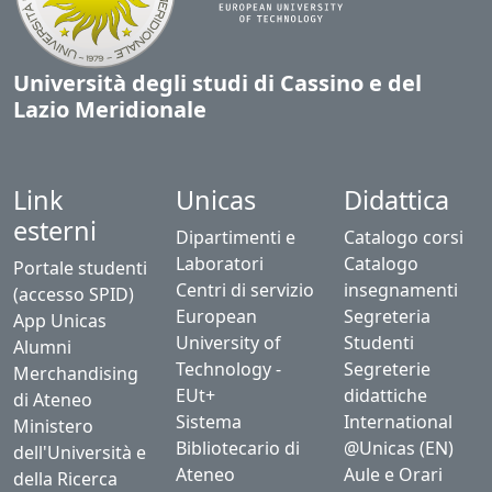
Università degli studi di Cassino e del
Lazio Meridionale
Link
Unicas
Didattica
esterni
Dipartimenti e
Catalogo corsi
Laboratori
Catalogo
Portale studenti
Centri di servizio
insegnamenti
(accesso SPID)
European
Segreteria
App Unicas
University of
Studenti
Alumni
Technology -
Segreterie
Merchandising
EUt+
didattiche
di Ateneo
Sistema
International
Ministero
Bibliotecario di
@Unicas (EN)
dell'Università e
Ateneo
Aule e Orari
della Ricerca