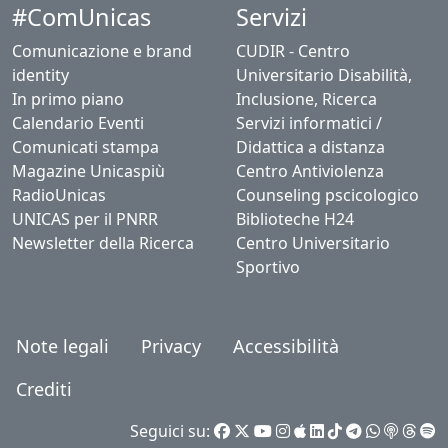
#ComUnicas
Servizi
Comunicazione e brand
CUDIR - Centro
identity
Universitario Disabilità,
In primo piano
Inclusione, Ricerca
Calendario Eventi
Servizi informatici /
Comunicati stampa
Didattica a distanza
Magazine Unicaspiù
Centro Antiviolenza
RadioUnicas
Counseling pscicologico
UNICAS per il PNRR
Biblioteche H24
Newsletter della Ricerca
Centro Universitario
Sportivo
Note legali
Privacy
Accessibilità
Crediti
Seguici su: