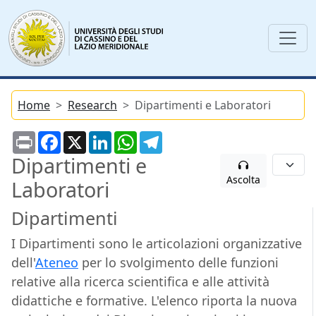
Home
Research
Dipartimenti e Laboratori
Print
Facebook
X
LinkedIn
WhatsApp
Telegram
Dipartimenti e
Ascolta
Laboratori
Dipartimenti
I Dipartimenti sono le articolazioni organizzative
dell'
Ateneo
per lo svolgimento delle funzioni
relative alla ricerca scientifica e alle attività
didattiche e formative. L'elenco riporta la nuova