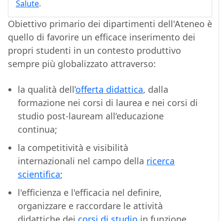
Salute
.
Obiettivo primario dei dipartimenti dell'Ateneo è
quello di favorire un efficace inserimento dei
propri studenti in un contesto produttivo
sempre più globalizzato attraverso:
la qualità dell’
offerta didattica
, dalla
formazione nei corsi di laurea e nei corsi di
studio post-lauream all’educazione
continua;
la competitività e visibilità
internazionali nel campo della
ricerca
scientifica
;
l'efficienza e l'efficacia nel definire,
organizzare e raccordare le attività
didattiche dei
corsi di studio
in funzione