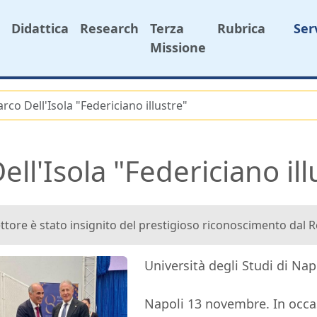
Didattica
Research
Terza
Rubrica
Ser
Missione
arco Dell'Isola "Federiciano illustre"
ell'Isola "Federiciano ill
ettore è stato insignito del prestigioso riconoscimento dal 
Università degli Studi di Nap
Napoli 13 novembre. In occa