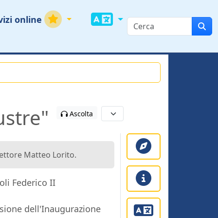
vizi online
ustre"
Ascolta
Rettore Matteo Lorito.
oli Federico II
sione dell'Inaugurazione