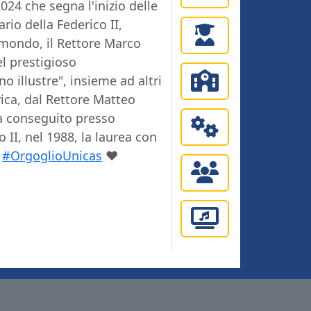
24 che segna l'inizio delle
rio della Federico II,
 mondo, il Rettore
Marco
el prestigioso
o illustre", insieme ad altri
ica, dal Rettore
Matteo
 ha conseguito presso
o II, nel 1988, la laurea con
#OrgoglioUnicas
❤