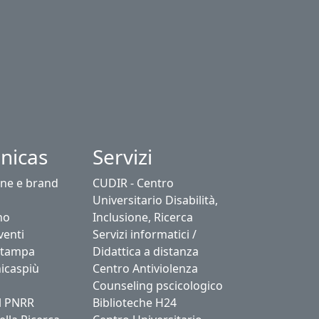
nicas
Servizi
ne e brand
CUDIR - Centro
Universitario Disabilità,
no
Inclusione, Ricerca
venti
Servizi informatici /
stampa
Didattica a distanza
icaspiù
Centro Antiviolenza
Counseling pscicologico
l PNRR
Biblioteche H24