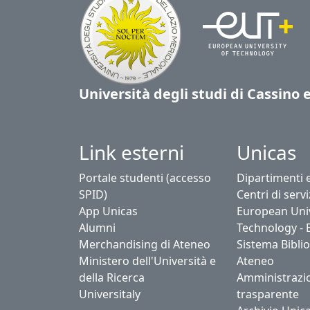
Università degli studi di Cassino 
Link esterni
Unicas
Portale studenti (accesso
Dipartimenti 
SPID)
Centri di servi
App Unicas
European Univ
Alumni
Technology - 
Merchandising di Ateneo
Sistema Biblio
Ministero dell'Università e
Ateneo
della Ricerca
Amministrazi
Universitaly
trasparente