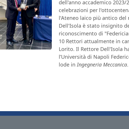
dell'anno accademico 2023/20
celebrazioni per l'ottocentena
l'Ateneo laico più antico del
Dell'Isola
è stato insignito d
riconoscimento di "Federician
10 Rettori attualmente in car
Lorito. Il Rettore Dell'Isola
l’Università di Napoli Federic
lode in
Ingegneria Meccanica
.