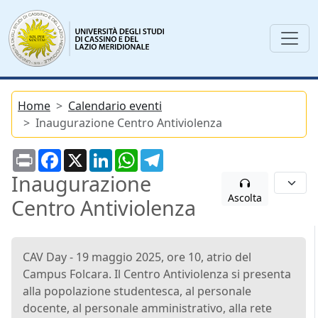
Home
Calendario eventi
Inaugurazione Centro Antiviolenza
Print
Facebook
X
LinkedIn
WhatsApp
Telegram
Inaugurazione
Ascolta
Centro Antiviolenza
CAV Day - 19 maggio 2025, ore 10, atrio del
Campus Folcara. Il Centro Antiviolenza si presenta
alla popolazione studentesca, al personale
docente, al personale amministrativo, alla rete