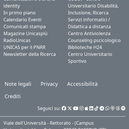
identity
Universitario Disabilità,
In primo piano
Inclusione, Ricerca
Calendario Eventi
Servizi informatici /
Comunicati stampa
Didattica a distanza
Magazine Unicaspiù
Centro Antiviolenza
RadioUnicas
Counseling pscicologico
UNICAS per il PNRR
Biblioteche H24
Newsletter della Ricerca
Centro Universitario
Sportivo
Note legali
Privacy
Accessibilità
Crediti
Seguici su:
Viale dell'Università - Rettorato - (Campus