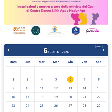
6
OGGI
AGOSTO - 2026
Dom
Lun
Mar
Mer
Gio
Ven
Sab
1
2
3
4
5
6
7
8
9
10
11
12
13
14
15
16
17
18
19
20
21
22
23
24
25
26
27
28
29