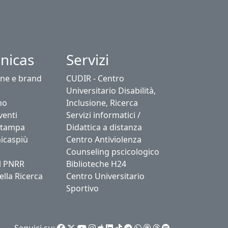
nicas
Servizi
ne e brand
CUDIR - Centro
Universitario Disabilità,
no
Inclusione, Ricerca
venti
Servizi informatici /
stampa
Didattica a distanza
icaspiù
Centro Antiviolenza
Counseling pscicologico
l PNRR
Biblioteche H24
ella Ricerca
Centro Universitario
Sportivo