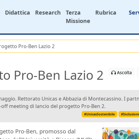
Didattica
Research
Terza
Rubrica
Ser
Missione
rogetto Pro-Ben Lazio 2
to Pro-Ben Lazio 2
Ascolta
aggio. Rettorato Unicas e Abbazia di Montecassino. I partner
-off meeting di lancio del progetto Pro-Ben 2.
#UnicasSostenibile
#Inclusion
ogetto Pro-Ben, promosso dal