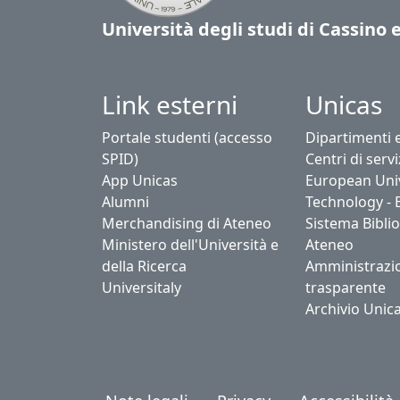
Università degli studi di Cassino 
Link esterni
Unicas
Portale studenti (accesso
Dipartimenti 
SPID)
Centri di servi
App Unicas
European Univ
Alumni
Technology - 
Merchandising di Ateneo
Sistema Biblio
Ministero dell'Università e
Ateneo
della Ricerca
Amministrazi
Universitaly
trasparente
Archivio Unic