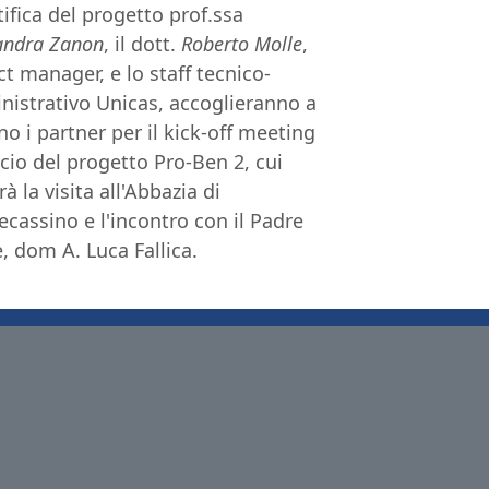
tifica del progetto prof.ssa
andra Zanon
, il dott.
Roberto Molle
,
ct manager, e lo staff tecnico-
istrativo Unicas, accoglieranno a
no i partner per il kick-off meeting
ncio del progetto Pro-Ben 2, cui
à la visita all'Abbazia di
cassino e l'incontro con il Padre
, dom A. Luca Fallica.