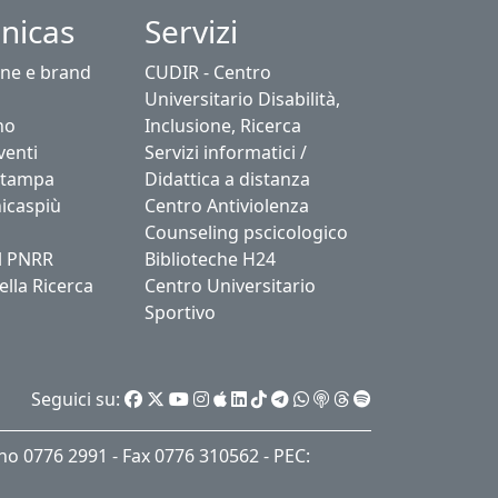
nicas
Servizi
ne e brand
CUDIR - Centro
Universitario Disabilità,
no
Inclusione, Ricerca
venti
Servizi informatici /
stampa
Didattica a distanza
icaspiù
Centro Antiviolenza
Counseling pscicologico
l PNRR
Biblioteche H24
ella Ricerca
Centro Universitario
Sportivo
Seguici su:
ino 0776 2991 - Fax 0776 310562 - PEC: