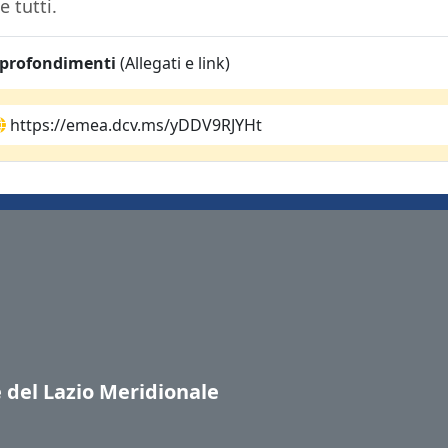
e tutti.
profondimenti
(Allegati e link)
https://emea.dcv.ms/yDDV9RJYHt
e del Lazio Meridionale