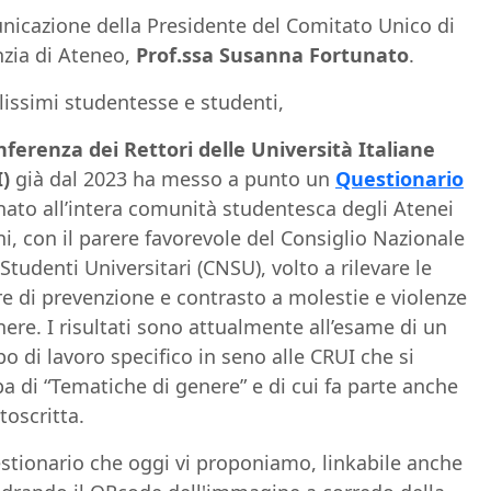
icazione della Presidente del Comitato Unico di
zia di Ateneo,
Prof.ssa Susanna Fortunato
.
lissimi studentesse e studenti,
ferenza dei Rettori delle Università Italiane
)
già dal 2023 ha messo a punto un
Questionario
nato all’intera comunità studentesca degli Atenei
ani, con il parere favorevole del Consiglio Nazionale
 Studenti Universitari (CNSU), volto a rilevare le
e di prevenzione e contrasto a molestie e violenze
nere. I risultati sono attualmente all’esame di un
o di lavoro specifico in seno alle CRUI che si
a di “Tematiche di genere” e di cui fa parte anche
toscritta.
estionario che oggi vi proponiamo, linkabile anche