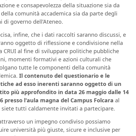
zione e consapevolezza della situazione sia da
 della comunità accademica sia da parte degli
i di governo dell’Ateneo.
cisa, infine, che i dati raccolti saranno discussi, e
ranno oggetto di riflessione e condivisione nella
a CRUI al fine di sviluppare politiche pubbliche
i, momenti formativi e azioni culturali che
olgano tutte le componenti della comunità
demica.
Il contenuto del questionario e le
iche ad esso inerenti saranno oggetto di un
tito più approfondito in data 26 maggio dalle 14
16 presso l'aula magna del Campus Folcara
al
 siete tutti caldamente invitati a partecipare.
attraverso un impegno condiviso possiamo
uire università più giuste, sicure e inclusive per