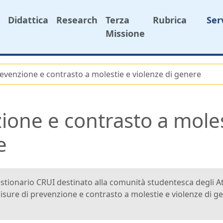
Didattica
Research
Terza
Rubrica
Ser
Missione
evenzione e contrasto a molestie e violenze di genere
ione e contrasto a moles
e
tionario CRUI destinato alla comunità studentesca degli Aten
isure di prevenzione e contrasto a molestie e violenze di g