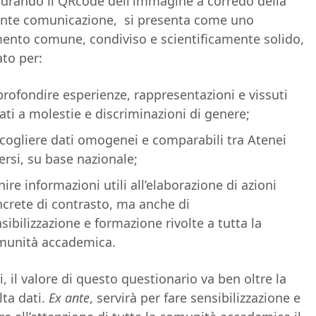
drando il QRcode dell'immagine a corredo della
nte comunicazione, si presenta come uno
ento comune, condiviso e scientificamente solido,
to per:
rofondire esperienze, rappresentazioni e vissuti
ati a molestie e discriminazioni di genere;
cogliere dati omogenei e comparabili tra Atenei
ersi, su base nazionale;
nire informazioni utili all’elaborazione di azioni
crete di contrasto, ma anche di
sibilizzazione e formazione rivolte a tutta la
munità accademica.
ti, il valore di questo questionario va ben oltre la
lta dati.
Ex ante
, servirà per fare sensibilizzazione e