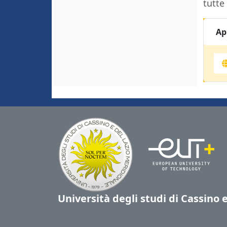
tutte 
Ap
Università degli studi di Cassino 