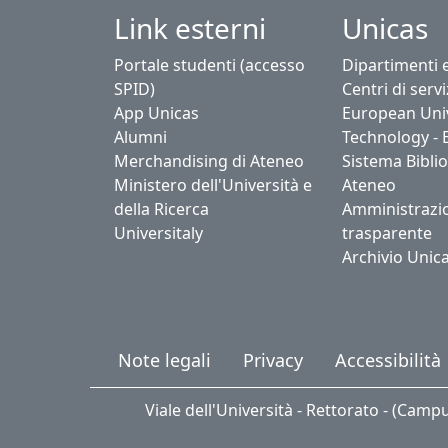
Link esterni
Unicas
Portale studenti (accesso
Dipartimenti 
SPID)
Centri di servi
App Unicas
European Univ
Alumni
Technology - 
Merchandising di Ateneo
Sistema Biblio
Ministero dell'Università e
Ateneo
della Ricerca
Amministrazi
Universitaly
trasparente
Archivio Unic
Note legali
Privacy
Accessibilità
Viale dell'Università - Rettorato - (Camp