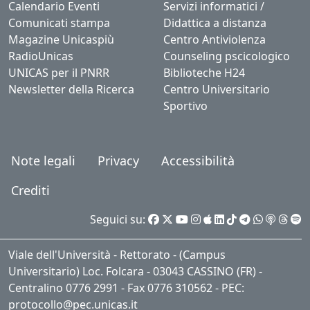
Calendario Eventi
Servizi informatici /
Comunicati stampa
Didattica a distanza
Magazine Unicaspiù
Centro Antiviolenza
RadioUnicas
Counseling pscicologico
UNICAS per il PNRR
Biblioteche H24
Newsletter della Ricerca
Centro Universitario
Sportivo
Note legali
Privacy
Accessibilità
Crediti
Seguici su:
Viale dell'Università - Rettorato - (Campus
Universitario) Loc. Folcara - 03043 CASSINO (FR) -
Centralino 0776 2991 - Fax 0776 310562 - PEC:
protocollo@pec.unicas.it