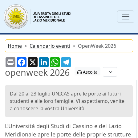
Home
Calendario eventi
OpenWeek 2026
Print
Facebook
X
LinkedIn
WhatsApp
Telegram
openweek 2026
Ascolta
Dal 20 al 23 luglio UNICAS apre le porte ai futuri
studenti e alle loro famiglie. Vi aspettiamo, venite
a conoscere la vostra Università!
L’Università degli Studi di Cassino e del Lazio
Meridionale apre le porte delle proprie strutture