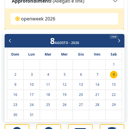
Approfondimenti
(Allegati e link)
openweek 2026
8
OGGI
AGOSTO - 2026
Dom
Lun
Mar
Mer
Gio
Ven
Sab
1
2
3
4
5
6
7
8
9
10
11
12
13
14
15
16
17
18
19
20
21
22
23
24
25
26
27
28
29
30
31