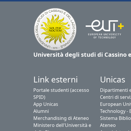
Università degli studi di Cassino 
Link esterni
Unicas
Portale studenti (accesso
Dipartimenti 
SPID)
Centri di servi
App Unicas
European Univ
Alumni
Technology - 
Merchandising di Ateneo
Sistema Biblio
Ministero dell'Università e
Ateneo