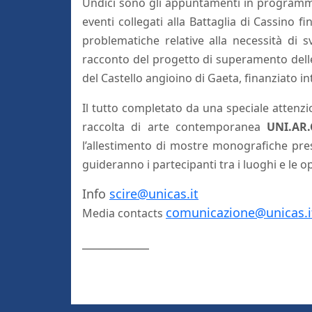
Undici sono gli appuntamenti in programma, 
eventi collegati alla Battaglia di Cassino fin
problematiche relative alla necessità di s
racconto del progetto di superamento delle 
del Castello angioino di Gaeta, finanziato i
Il tutto completato da una speciale attenzio
raccolta di arte contemporanea
UNI.AR
l’allestimento di mostre monografiche pres
guideranno i partecipanti tra i luoghi e le op
Info
scire@unicas.it
comunicazione@unicas.i
Media contacts
____________