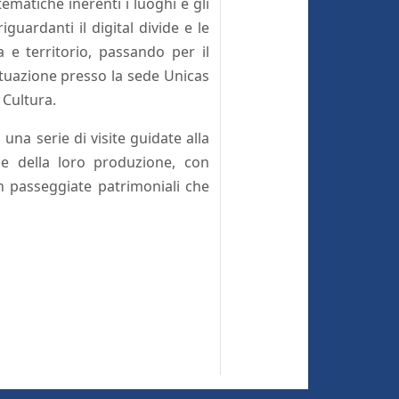
matiche inerenti i luoghi e gli
iguardanti il digital divide e le
a e territorio, passando per il
attuazione presso la sede Unicas
 Cultura.
una serie di visite guidate alla
i e della loro produzione, con
on passeggiate patrimoniali che