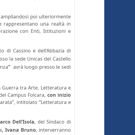
, ampliandosi poi ulteriormente
che rappresentano una realtà in
razione con Enti, Istituzioni e
to di Cassino e dell’Abbazia di
sso la sede Unicas del Castello
enza
”
avrà luogo presso le sedi
a Guerra tra Arte, Letteratura e
i del Campus Folcara,
con inizio
arata”, intitolato “Letteratura e
arco Dell’Isola
, del Sindaco di
a
, Ivana Bruno
, interverranno