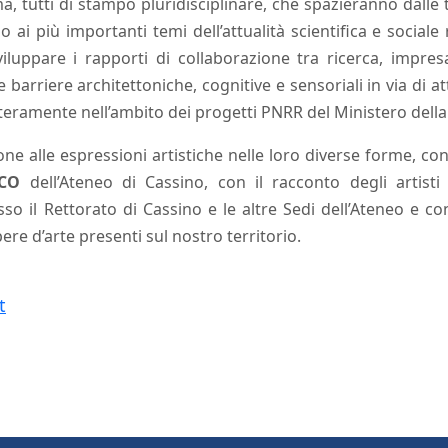
tutti di stampo pluridisciplinare, che spazieranno dalle te
o ai più importanti temi dell’attualità scientifica e sociale r
viluppare i rapporti di collaborazione tra ricerca, impres
barriere architettoniche, cognitive e sensoriali in via di 
nteramente nell’ambito dei progetti PNRR del Ministero della
ne alle espressioni artistiche nelle loro diverse forme, con 
.CO
dell’Ateneo di Cassino, con il racconto degli artist
so il Rettorato di Cassino e le altre Sedi dell’Ateneo e c
ere d’arte presenti sul nostro territorio.
t