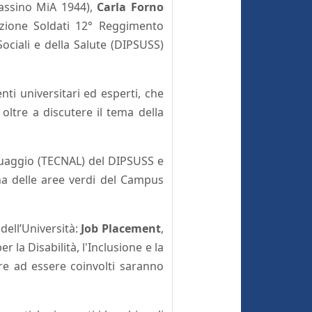
Cassino MiA 1944),
Carla Forno
azione Soldati 12° Reggimento
ociali e della Salute (DIPSUSS)
ti universitari ed esperti, che
oltre a discutere il tema della
nguaggio (TECNAL) del DIPSUSS e
una delle aree verdi del Campus
dell’Università:
Job Placement
,
r la Disabilità, l'Inclusione e la
re ad essere coinvolti saranno