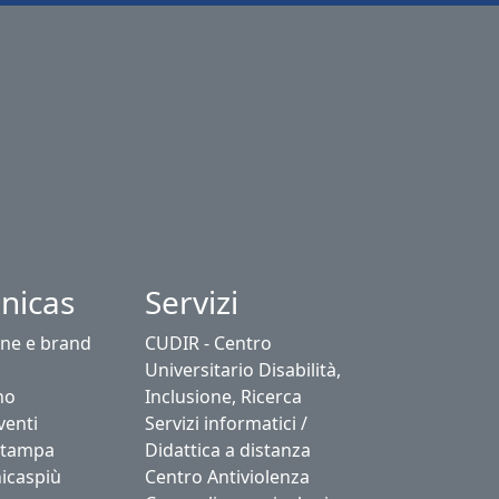
nicas
Servizi
ne e brand
CUDIR - Centro
Universitario Disabilità,
no
Inclusione, Ricerca
venti
Servizi informatici /
stampa
Didattica a distanza
icaspiù
Centro Antiviolenza