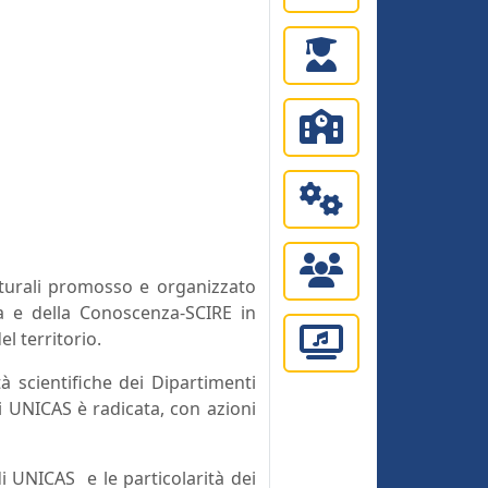
à
ulturali promosso e organizzato
ura e della Conoscenza-SCIRE
in
l territorio.
à scientifiche dei Dipartimenti
ui UNICAS è radicata, con azioni
di UNICAS e le particolarità dei