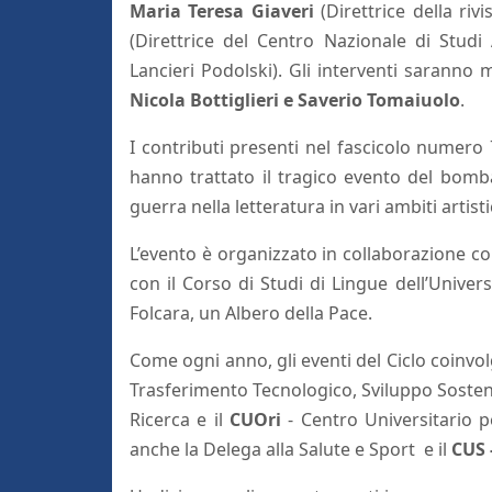
Maria Teresa Giaveri
(Direttrice della riv
(Direttrice del Centro Nazionale di Studi 
Lancieri Podolski). Gli interventi saranno
Nicola Bottiglieri
e Saverio Tomaiuolo
.
I contributi presenti nel fascicolo numero 
hanno trattato il tragico evento del bomba
guerra nella letteratura in vari ambiti artisti
L’evento è organizzato in collaborazione co
con il Corso di Studi di Lingue dell’Unive
Folcara, un Albero della Pace.
Come ogni anno, gli eventi del Ciclo coinvo
Trasferimento Tecnologico, Sviluppo Sosten
Ricerca e il
CUOri
- Centro Universitario 
anche la Delega alla Salute e Sport e il
CUS 