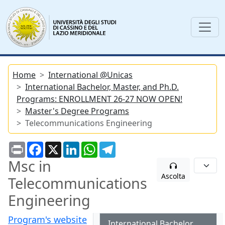
Home
International @Unicas
International Bachelor, Master, and Ph.D.
Programs: ENROLLMENT 26-27 NOW OPEN!
Master's Degree Programs
Telecommunications Engineering
Print
Facebook
X
LinkedIn
WhatsApp
Telegram
Msc in
Ascolta
Telecommunications
Engineering
Program's website
International Bachelor,