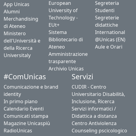
European
Segreteria
App Unicas
University of
Studenti
Alumni
Technology -
Segreterie
Merchandising
EUt+
didattiche
di Ateneo
Sistema
International
Ministero
Bibliotecario di
@Unicas (EN)
dell'Università e
Ateneo
Aule e Orari
della Ricerca
Amministrazione
Universitaly
trasparente
Archivio Unicas
#ComUnicas
Servizi
Comunicazione e brand
CUDIR - Centro
identity
Universitario Disabilità,
In primo piano
Inclusione, Ricerca
Calendario Eventi
Servizi informatici /
Comunicati stampa
Didattica a distanza
Magazine Unicaspiù
Centro Antiviolenza
RadioUnicas
Counseling pscicologico