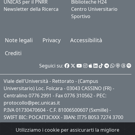
UNICAS per il PNRR
Biblioteche H24
Newsletter della Ricerca
Centro Universitario
Sportivo
Note legali
Privacy
Accessibilità
Crediti
Seguici su:
Viale dell'Università - Rettorato - (Campus
Universitario) Loc. Folcara - 03043 CASSINO (FR) -
Centralino 0776 2991 - Fax 0776 310562 - PEC:
protocollo@pec.unicas.it
P.IVA 01730470604 - C.F. 81006500607 (5xmille) -
SWIFT BIC: POCAIT3CXXX - IBAN: IT75 B053 7274 3700
0001 0409 621
Utilizziamo i cookie per assicurarti la migliore