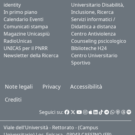
identity
Universitario Disabilità,
In primo piano
Inclusione, Ricerca
Calendario Eventi
Servizi informatici /
Comunicati stampa
Didattica a distanza
Magazine Unicaspiù
Centro Antiviolenza
RadioUnicas
Counseling pscicologico
UNICAS per il PNRR
Biblioteche H24
Newsletter della Ricerca
Centro Universitario
Sportivo
Note legali
Privacy
Accessibilità
Crediti
Seguici su:
Viale dell'Università - Rettorato - (Campus
Universitario) Loc. Folcara - 03043 CASSINO (FR) -