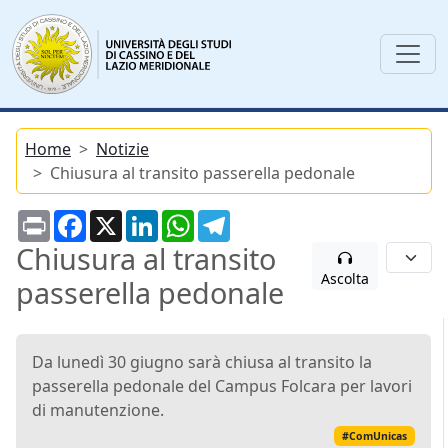
Home
Notizie
Chiusura al transito passerella pedonale
Print
Facebook
X
LinkedIn
WhatsApp
Telegram
Chiusura al transito
Ascolta
passerella pedonale
Da lunedì 30 giugno sarà chiusa al transito la
passerella pedonale del Campus Folcara per lavori
di manutenzione.
#ComUnicas