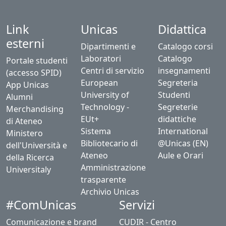
Link
Unicas
Didattica
esterni
Dipartimenti e
Catalogo corsi
Laboratori
Catalogo
Portale studenti
Centri di servizio
insegnamenti
(accesso SPID)
European
Segreteria
App Unicas
University of
Studenti
Alumni
Technology -
Segreterie
Merchandising
EUt+
didattiche
di Ateneo
Sistema
International
Ministero
Bibliotecario di
@Unicas (EN)
dell'Università e
Ateneo
Aule e Orari
della Ricerca
Amministrazione
Universitaly
trasparente
Archivio Unicas
#ComUnicas
Servizi
Comunicazione e brand
CUDIR - Centro