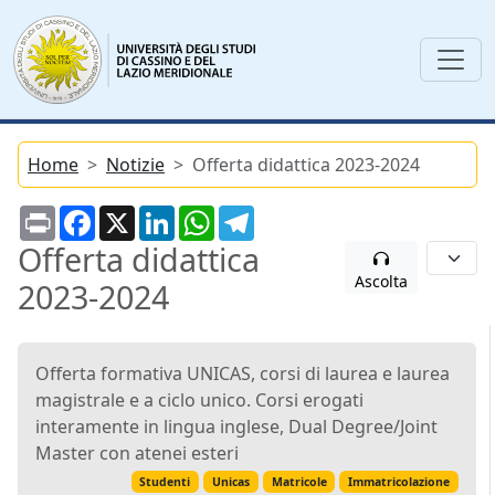
Home
Notizie
Offerta didattica 2023-2024
Print
Facebook
X
LinkedIn
WhatsApp
Telegram
Offerta didattica
Ascolta
2023-2024
Offerta formativa UNICAS, corsi di laurea e laurea
magistrale e a ciclo unico. Corsi erogati
interamente in lingua inglese, Dual Degree/Joint
Master con atenei esteri
Studenti
Unicas
Matricole
Immatricolazione