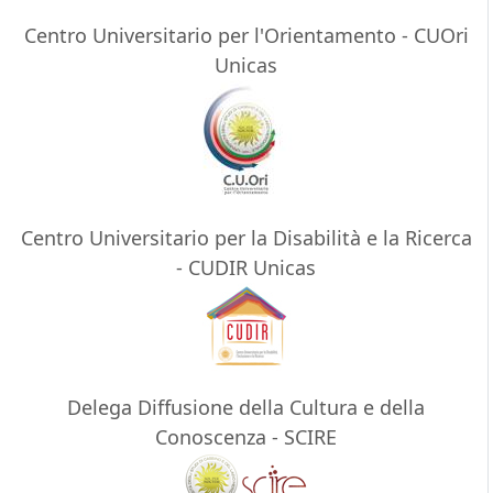
Centro Universitario per l'Orientamento - CUOri
Unicas
Centro Universitario per la Disabilità e la Ricerca
- CUDIR Unicas
Delega Diffusione della Cultura e della
Conoscenza - SCIRE