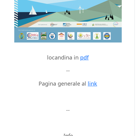
locandina in
pdf
--
Pagina generale al
link
--
Info