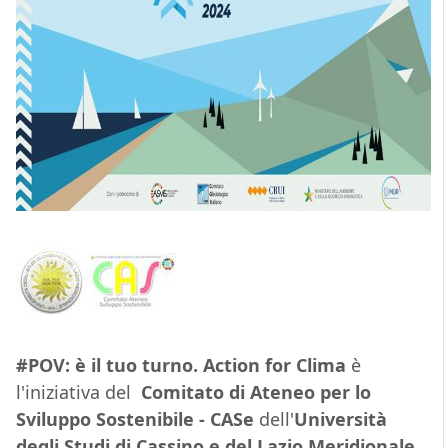
#POV: è il tuo turno. Action for Clima
è
l'iniziativa del
Comitato di Ateneo per lo
Sviluppo Sostenibile - CASe
dell'
Università
degli Studi di Cassino e del Lazio Meridionale