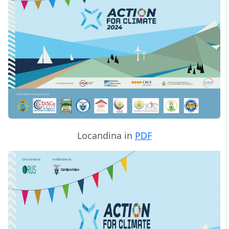
Locandina in
PDF