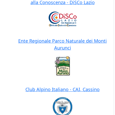
alla Conoscenza - DiSCo Lazio
Ente Regionale Parco Naturale dei Monti
Aurunci
Club Alpino Italiano - CAI, Cassino