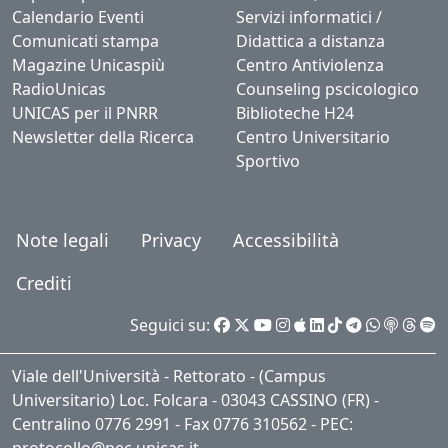
Calendario Eventi
Servizi informatici /
Comunicati stampa
Didattica a distanza
Magazine Unicaspiù
Centro Antiviolenza
RadioUnicas
Counseling pscicologico
UNICAS per il PNRR
Biblioteche H24
Newsletter della Ricerca
Centro Universitario
Sportivo
Note legali
Privacy
Accessibilità
Crediti
Seguici su:
Viale dell'Università - Rettorato - (Campus
Universitario) Loc. Folcara - 03043 CASSINO (FR) -
Centralino 0776 2991 - Fax 0776 310562 - PEC: