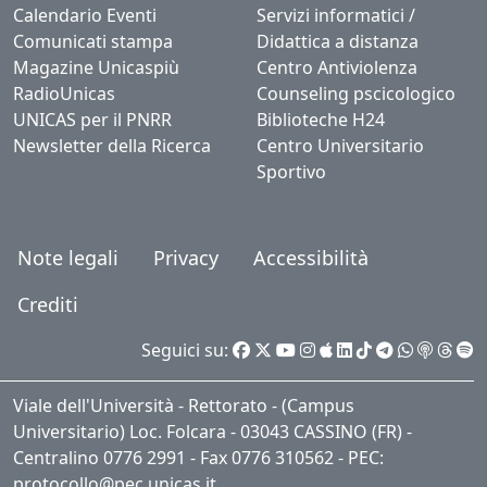
Calendario Eventi
Servizi informatici /
Comunicati stampa
Didattica a distanza
Magazine Unicaspiù
Centro Antiviolenza
RadioUnicas
Counseling pscicologico
UNICAS per il PNRR
Biblioteche H24
Newsletter della Ricerca
Centro Universitario
Sportivo
Note legali
Privacy
Accessibilità
Crediti
Seguici su:
Viale dell'Università - Rettorato - (Campus
Universitario) Loc. Folcara - 03043 CASSINO (FR) -
Centralino 0776 2991 - Fax 0776 310562 - PEC:
protocollo@pec.unicas.it