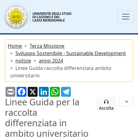
Home
Terza Missione
Sviluppo Sostenibile - Sustainable Development
notizie
anno 2024
Linee Guida raccolta differenziata ambito
universitario
Print
Facebook
X
LinkedIn
WhatsApp
Telegram
Linee Guida per la
Ascolta
raccolta
differenziata in
ambito universitario