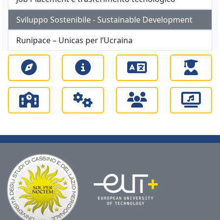
Sviluppo Sostenibile - Sustainable Development
Runipace – Unicas per l’Ucraina