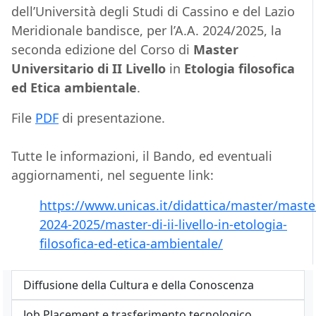
dell’Università degli Studi di Cassino e del Lazio
Meridionale bandisce, per l’A.A. 2024/2025, la
seconda edizione del Corso di
Master
Universitario di II Livello
in
Etologia filosofica
ed Etica ambientale
.
File
PDF
di presentazione.
Tutte le informazioni, il Bando, ed eventuali
aggiornamenti, nel seguente link:
https://www.unicas.it/didattica/master/maste
2024-2025/master-di-ii-livello-in-etologia-
filosofica-ed-etica-ambientale/
Diffusione della Cultura e della Conoscenza
Job Placement e trasferimento tecnologico