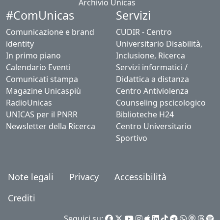
Archivio Unicas
#ComUnicas
Servizi
Comunicazione e brand
CUDIR - Centro
identity
Universitario Disabilità,
In primo piano
Inclusione, Ricerca
Calendario Eventi
Servizi informatici /
Comunicati stampa
Didattica a distanza
Magazine Unicaspiù
Centro Antiviolenza
RadioUnicas
Counseling pscicologico
UNICAS per il PNRR
Biblioteche H24
Newsletter della Ricerca
Centro Universitario
Sportivo
Note legali
Privacy
Accessibilità
Crediti
Seguici su: