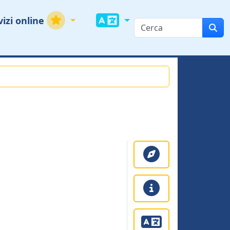
vizi online