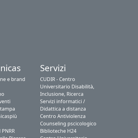
nicas
Servizi
ne e brand
CUDIR - Centro
Universitario Disabilità,
no
Inclusione, Ricerca
venti
Servizi informatici /
stampa
Didattica a distanza
icaspiù
Centro Antiviolenza
Counseling pscicologico
l PNRR
Biblioteche H24