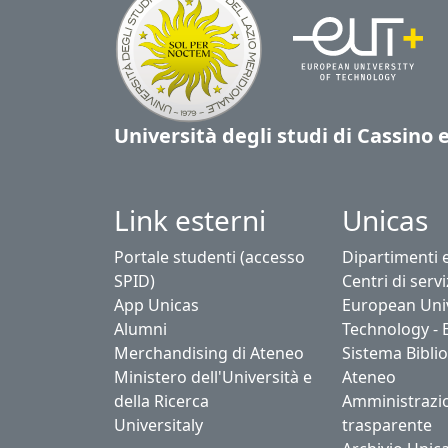
Università degli studi di Cassino 
Link esterni
Unicas
Portale studenti (accesso
Dipartimenti 
SPID)
Centri di servi
App Unicas
European Univ
Alumni
Technology - 
Merchandising di Ateneo
Sistema Biblio
Ministero dell'Università e
Ateneo
della Ricerca
Amministrazi
Universitaly
trasparente