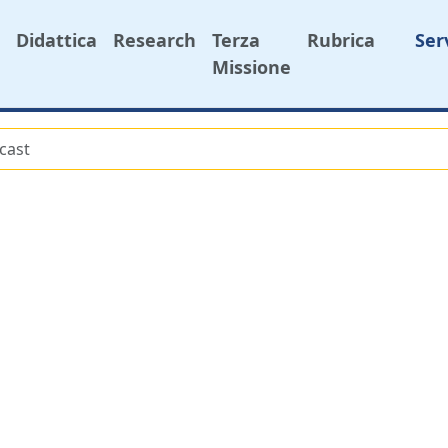
Didattica
Research
Terza
Rubrica
Ser
Missione
cast