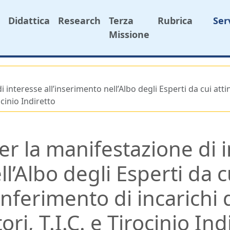
Didattica
Research
Terza
Rubrica
Ser
Missione
 interesse all’inserimento nell’Albo degli Esperti da cui atti
ocinio Indiretto
er la manifestazione di 
ll’Albo degli Esperti da c
onferimento di incarichi
ori, T.I.C. e Tirocinio Ind