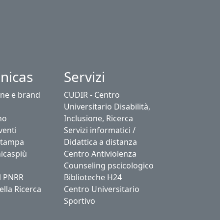
nicas
Servizi
ne e brand
CUDIR - Centro
Universitario Disabilità,
no
Inclusione, Ricerca
venti
Servizi informatici /
stampa
Didattica a distanza
icaspiù
Centro Antiviolenza
Counseling pscicologico
l PNRR
Biblioteche H24
ella Ricerca
Centro Universitario
Sportivo