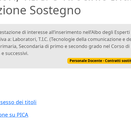
azione Sostegno
stazione di interesse all’inserimento nell’Albo degli Esperti 
iva a: Laboratori, T.I.C. (Tecnologie della comunicazione e de
, Primaria, Secondaria di primo e secondo grado nel Corso di 
 e successivi.
Personale Docente - Contratti sosti
sesso dei titoli
one su PICA