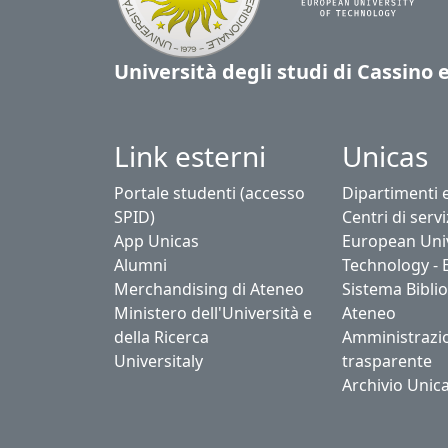
Università degli studi di Cassino 
Link esterni
Unicas
Portale studenti (accesso
Dipartimenti 
SPID)
Centri di servi
App Unicas
European Univ
Alumni
Technology - 
Merchandising di Ateneo
Sistema Biblio
Ministero dell'Università e
Ateneo
della Ricerca
Amministrazi
Universitaly
trasparente
Archivio Unic