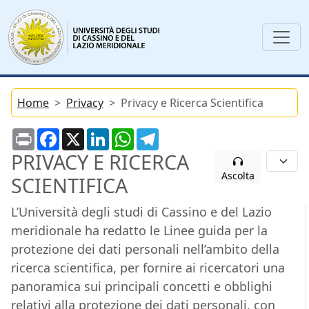
Home
Privacy
Privacy e Ricerca Scientifica
Print
Facebook
X
LinkedIn
WhatsApp
Telegram
PRIVACY E RICERCA
Ascolta
SCIENTIFICA
L’Università degli studi di Cassino e del Lazio
meridionale ha redatto le Linee guida per la
protezione dei dati personali nell’ambito della
ricerca scientifica, per fornire ai ricercatori una
panoramica sui principali concetti e obblighi
relativi alla protezione dei dati personali, con