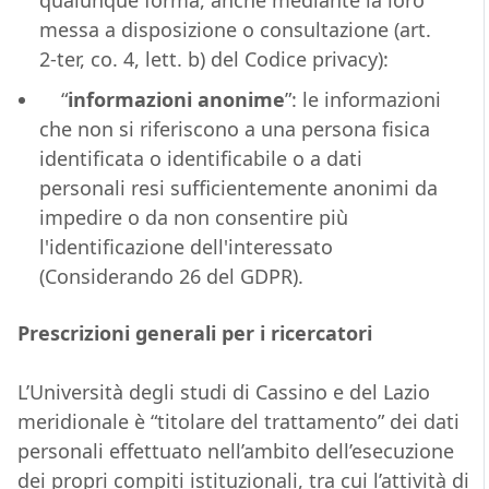
qualunque forma, anche mediante la loro
messa a disposizione o consultazione (art.
2-ter, co. 4, lett. b) del Codice privacy):
“
informazioni anonime
”: le informazioni
che non si riferiscono a una persona fisica
identificata o identificabile o a dati
personali resi sufficientemente anonimi da
impedire o da non consentire più
l'identificazione dell'interessato
(Considerando 26 del GDPR).
Prescrizioni generali per i ricercatori
L’Università degli studi di Cassino e del Lazio
meridionale è “titolare del trattamento” dei dati
personali effettuato nell’ambito dell’esecuzione
dei propri compiti istituzionali, tra cui l’attività di