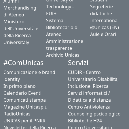
Alumni
Technology -
Segreterie
Merchandising
EUt+
didattiche
di Ateneo
Sistema
International
Ministero
Bibliotecario di
@Unicas (EN)
dell'Università e
Ateneo
Aule e Orari
della Ricerca
Amministrazione
Universitaly
trasparente
Archivio Unicas
#ComUnicas
Servizi
Comunicazione e brand
CUDIR - Centro
identity
Universitario Disabilità,
In primo piano
Inclusione, Ricerca
Calendario Eventi
Servizi informatici /
Comunicati stampa
Didattica a distanza
Magazine Unicaspiù
Centro Antiviolenza
RadioUnicas
Counseling pscicologico
UNICAS per il PNRR
Biblioteche H24
Newsletter della Ricerca
Centro Universitario