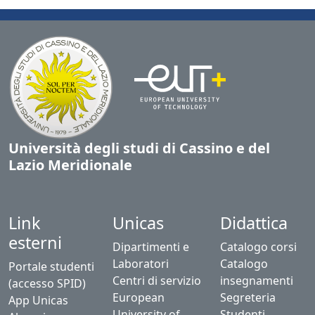
Università degli studi di Cassino e del
Lazio Meridionale
Link
Unicas
Didattica
esterni
Dipartimenti e
Catalogo corsi
Laboratori
Catalogo
Portale studenti
Centri di servizio
insegnamenti
(accesso SPID)
European
Segreteria
App Unicas
University of
Studenti