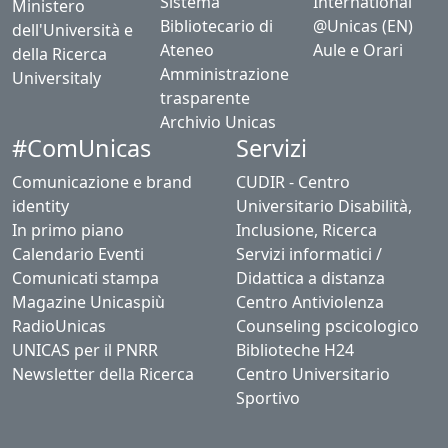
Sistema
International
Ministero
Bibliotecario di
@Unicas (EN)
dell'Università e
Ateneo
Aule e Orari
della Ricerca
Amministrazione
Universitaly
trasparente
Archivio Unicas
#ComUnicas
Servizi
Comunicazione e brand
CUDIR - Centro
identity
Universitario Disabilità,
In primo piano
Inclusione, Ricerca
Calendario Eventi
Servizi informatici /
Comunicati stampa
Didattica a distanza
Magazine Unicaspiù
Centro Antiviolenza
RadioUnicas
Counseling pscicologico
UNICAS per il PNRR
Biblioteche H24
Newsletter della Ricerca
Centro Universitario
Sportivo