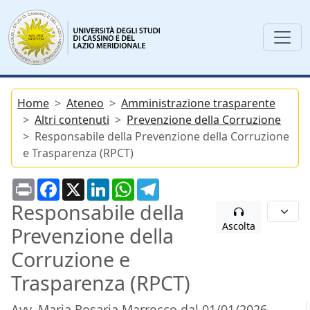
Home
Ateneo
Amministrazione trasparente
Altri contenuti
Prevenzione della Corruzione
Responsabile della Prevenzione della Corruzione
e Trasparenza (RPCT)
Print
Facebook
X
LinkedIn
WhatsApp
Telegram
Responsabile della
Ascolta
Prevenzione della
Corruzione e
Trasparenza (RPCT)
Avv. Maria Rosaria Marrocco dal 01/01/2026