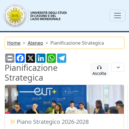
Home
Ateneo
Pianificazione Strategica
Print
Facebook
X
LinkedIn
WhatsApp
Telegram
Pianificazione
Ascolta
Strategica
Piano Strategico 2026-2028