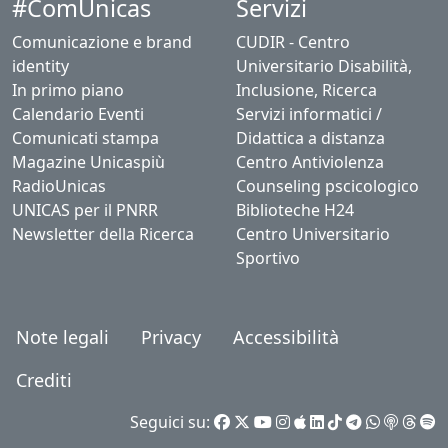
#ComUnicas
Servizi
Comunicazione e brand
CUDIR - Centro
identity
Universitario Disabilità,
In primo piano
Inclusione, Ricerca
Calendario Eventi
Servizi informatici /
Comunicati stampa
Didattica a distanza
Magazine Unicaspiù
Centro Antiviolenza
RadioUnicas
Counseling pscicologico
UNICAS per il PNRR
Biblioteche H24
Newsletter della Ricerca
Centro Universitario
Sportivo
Note legali
Privacy
Accessibilità
Crediti
Seguici su: