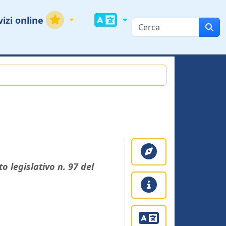
vizi online
o legislativo n. 97 del