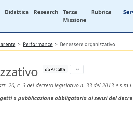
Didattica
Research
Terza
Rubrica
Ser
Missione
parente
Performance
Benessere organizzativo
zzativo
Ascolta
rt. 20, c. 3 del decreto legislativo n. 33 del 2013 e s.m.i.
getti a pubblicazione obbligatoria ai sensi del decret