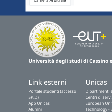
Camera Arbitrale
Università degli studi di Cassino 
Link esterni
Unicas
Portale studenti (accesso
Dipartimenti 
SPID)
Centri di servi
App Unicas
European Univ
Alumni
Technology - 