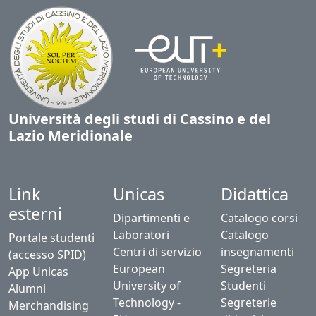
Università degli studi di Cassino e del
Lazio Meridionale
Link
Unicas
Didattica
esterni
Dipartimenti e
Catalogo corsi
Laboratori
Catalogo
Portale studenti
Centri di servizio
insegnamenti
(accesso SPID)
European
Segreteria
App Unicas
University of
Studenti
Alumni
Technology -
Segreterie
Merchandising