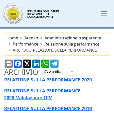
Home
Ateneo
Amministrazione trasparente
Performance
Relazione sulla performance
ARCHIVIO RELAZIONI SULLA PERFORMANCE
Print
Facebook
X
LinkedIn
WhatsApp
Telegram
ARCHIVIO
Ascolta
RELAZIONE SULLA PERFORMANCE 2020
RELAZIONE SULLA PERFORMANCE
2020_Validazione OIV
RELAZIONE SULLA PERFORMANCE 2019