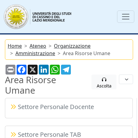
Home
Ateneo
Organizzazione
Amministrazione
Area Risorse Umane
Print
Facebook
X
LinkedIn
WhatsApp
Telegram
Area Risorse
Ascolta
Umane
Settore Personale Docente
Settore Personale TAB