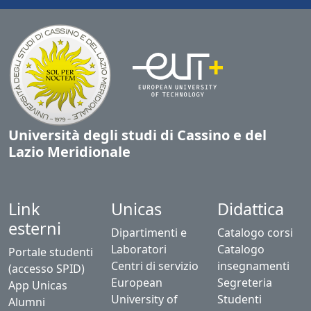
Università degli studi di Cassino e del
Lazio Meridionale
Link
Unicas
Didattica
esterni
Dipartimenti e
Catalogo corsi
Laboratori
Catalogo
Portale studenti
Centri di servizio
insegnamenti
(accesso SPID)
European
Segreteria
App Unicas
University of
Studenti
Alumni