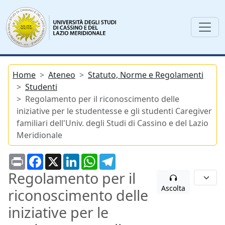
Home
Ateneo
Statuto, Norme e Regolamenti
Studenti
Regolamento per il riconoscimento delle
iniziative per le studentesse e gli studenti Caregiver
familiari dell'Univ. degli Studi di Cassino e del Lazio
Meridionale
Print
Facebook
X
LinkedIn
WhatsApp
Telegram
Regolamento per il
Ascolta
riconoscimento delle
iniziative per le