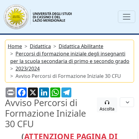
Home
Didattica
Didattica Abilitante
Percorsi di formazione iniziale degli insegnanti
per la scuola secondaria di primo e secondo grado
2023/2024
Avviso Percorsi di Formazione Iniziale 30 CFU
Print
Facebook
X
LinkedIn
WhatsApp
Telegram
Avviso Percorsi di
Ascolta
Formazione Iniziale
30 CFU
(
ATTENZIONE PAGINA DI