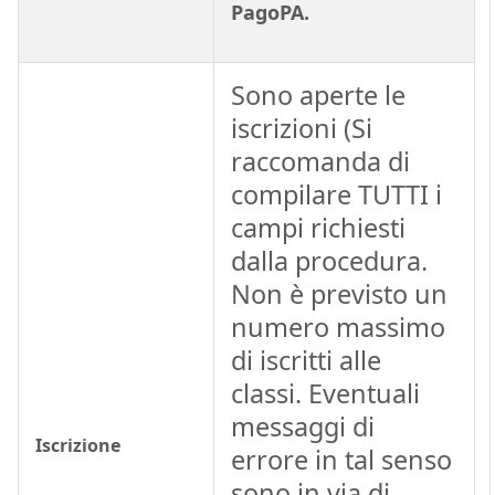
PagoPA.
Sono aperte le
iscrizioni (Si
raccomanda di
compilare TUTTI i
campi richiesti
dalla procedura.
Non è previsto un
numero massimo
di iscritti alle
classi. Eventuali
messaggi di
Iscrizione
errore in tal senso
sono in via di