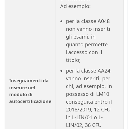
Ad esempio:
per la classe A048
non vanno inseriti
gli esami, in
quanto permette
l'accesso con il
titolo;
per la classe AA24
vanno inseriti, per
Insegnamenti da
chi, ad esempio, in
inserire nel
possesso di LM10
modulo di
autocertificazione
conseguita entro il
2018/2019, 12 CFU
in L-LIN/01 o L-
LIN/02, 36 CFU