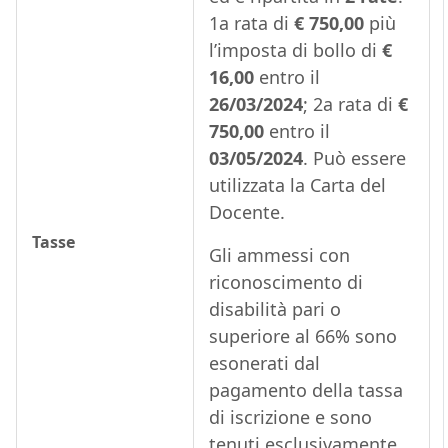
1a rata di
€ 750,00
più
l’imposta di bollo di
€
16,00
entro il
26/03/2024
; 2a rata di
€
750,00
entro il
03/05/2024
. Può essere
utilizzata la Carta del
Docente.
Tasse
Gli ammessi con
riconoscimento di
disabilità pari o
superiore al 66% sono
esonerati dal
pagamento della tassa
di iscrizione e sono
tenuti esclusivamente