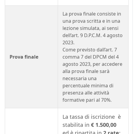
La prova finale consiste in
una prova scritta e in una
lezione simulata, ai sensi
dell’art. 9 D.P.C.M. 4 agosto
2023.
Come previsto dall’art. 7
Prova finale
comma 7 del DPCM del 4
agosto 2023, per accedere
alla prova finale sarà
necessaria una
percentuale minima di
presenza alle attività
formative pari al 70%.
La tassa di iscrizione è
stabilita in
€ 1.500,00
ed è ripartita in
2 rate
: