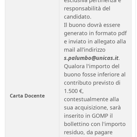
esclusiva pertinenza e
responsabilità del
candidato.
Il buono dovrà essere
generato in formato pdf
e inviato in allegato alla
mail all’indirizzo
s.palumbo@unicas.it
.
Qualora l'importo del
buono fosse inferiore al
contributo previsto di
1.500 €,
Carta Docente
contestualmente alla
sua acquisizione, sarà
inserito in GOMP il
bollettino con l'importo
residuo, da pagare