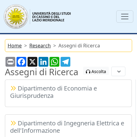
Home
Research
Assegni di Ricerca
Print
Facebook
X
LinkedIn
WhatsApp
Telegram
Assegni di Ricerca
Ascolta
Dipartimento di Economia e
Giurisprudenza
Dipartimento di Ingegneria Elettrica e
dell'Informazione