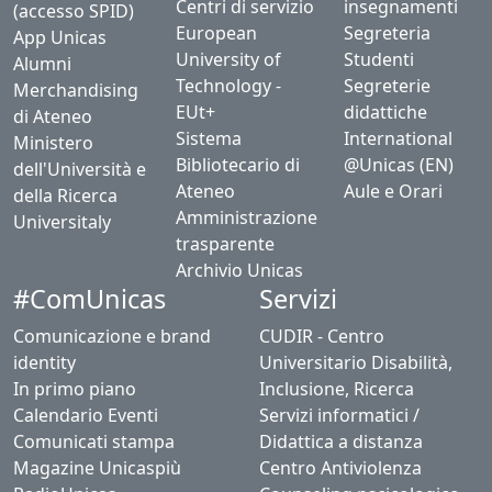
Centri di servizio
insegnamenti
(accesso SPID)
European
Segreteria
App Unicas
University of
Studenti
Alumni
Technology -
Segreterie
Merchandising
EUt+
didattiche
di Ateneo
Sistema
International
Ministero
Bibliotecario di
@Unicas (EN)
dell'Università e
Ateneo
Aule e Orari
della Ricerca
Amministrazione
Universitaly
trasparente
Archivio Unicas
#ComUnicas
Servizi
Comunicazione e brand
CUDIR - Centro
identity
Universitario Disabilità,
In primo piano
Inclusione, Ricerca
Calendario Eventi
Servizi informatici /
Comunicati stampa
Didattica a distanza
Magazine Unicaspiù
Centro Antiviolenza